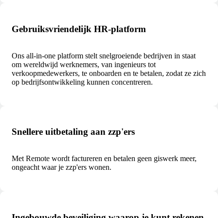
Gebruiksvriendelijk HR-platform
Ons all-in-one platform stelt snelgroeiende bedrijven in staat
om wereldwijd werknemers, van ingenieurs tot
verkoopmedewerkers, te onboarden en te betalen, zodat ze zich
op bedrijfsontwikkeling kunnen concentreren.
Snellere uitbetaling aan zzp'ers
Met Remote wordt factureren en betalen geen giswerk meer,
ongeacht waar je zzp'ers wonen.
Ingebouwde beveiliging waarop je kunt rekenen