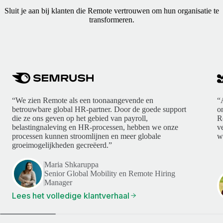
Sluit je aan bij klanten die Remote vertrouwen om hun organisatie te
transformeren.
“We zien Remote als een toonaangevende en
“
betrouwbare global HR-partner. Door de goede support
o
die ze ons geven op het gebied van payroll,
R
belastingnaleving en HR-processen, hebben we onze
v
processen kunnen stroomlijnen en meer globale
w
groeimogelijkheden gecreëerd.”
Maria Shkaruppa
Senior Global Mobility en Remote Hiring
Manager
Lees het volledige klantverhaal