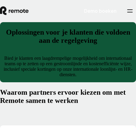
Demo boeken
Oplossingen voor je klanten die voldoen
aan de regelgeving
Bied je klanten een laagdrempelige mogelijkheid om internationaal
teams op te zetten op een gestroomlijnde en kostenefficiënte wijze,
inclusief speciale kortingen op onze internationale loonlijst- en HR-
diensten.
Waarom partners ervoor kiezen om met
Remote samen te werken