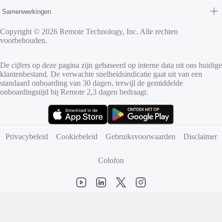
Samenwerkingen
Copyright © 2026 Remote Technology, Inc. Alle rechten
voorbehouden.
De cijfers op deze pagina zijn gebaseerd op interne data uit ons huidige
klantenbestand. De verwachte snelheidsindicatie gaat uit van een
standaard onboarding van 30 dagen, terwijl de gemiddelde
onboardingstijd bij Remote 2,3 dagen bedraagt.
(opent in nieuw tabblad)
(opent in nieuw tabblad)
Privacybeleid
Cookiebeleid
Gebruiksvoorwaarden
Disclaimer
Colofon