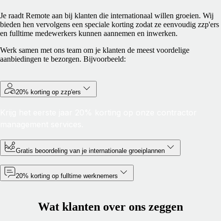
Je raadt Remote aan bij klanten die internationaal willen groeien. Wij
bieden hen vervolgens een speciale korting zodat ze eenvoudig zzp'ers
en fulltime medewerkers kunnen aannemen en inwerken.
Werk samen met ons team om je klanten de meest voordelige
aanbiedingen te bezorgen. Bijvoorbeeld:
20% korting op zzp'ers
Krijg het eerste jaar 20% korting op onze contractor
management services.
Gratis beoordeling van je internationale groeiplannen
20% korting op fulltime werknemers
Wat klanten over ons zeggen