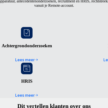
apparatuur, antecedentenonderzoeken, recruitment en HRIS, rechtstreek
vanuit je Remote-account.
Achtergrondonderzoeken
Lees meer
Le
HRIS
Lees meer
Dit vertellen klanten over ons