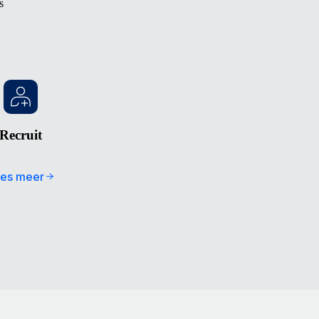
s
Recruit
es meer