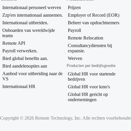
Internationaal personeel werven
Prijzen
Zzp'ers internationaal aannemen.
Employer of Record (EOR)
Internationaal uitbreiden.
Beheer van opdrachtnemers
Onboarden van wereldwijde
Payroll
teams
Remote Relocation
Remote API
Consultancydiensten bij
Payroll verwerken.
expansie.
Bied global benefits aan.
Werven
Bied aandelenopties aan
Producten per bedrijfsgrootte
Aanbod voor uitbreiding naar de
Global HR voor startende
VS
bedrijven
Internationaal HR
Global HR voor kmo's
Global HR gericht op
ondernemingen
Copyright © 2026 Remote Technology, Inc. Alle rechten voorbehoude