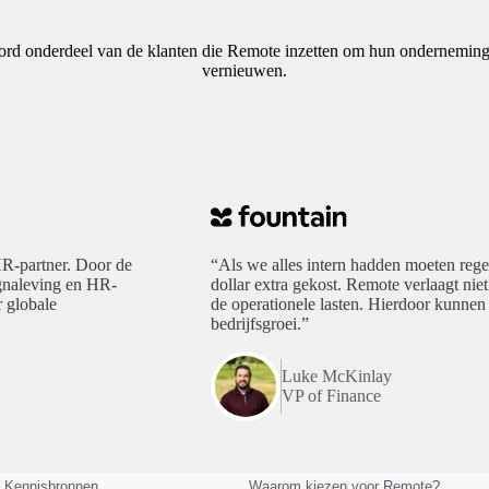
rd onderdeel van de klanten die Remote inzetten om hun onderneming
vernieuwen.
R-partner. Door de
“Als we alles intern hadden moeten rege
ngnaleving en HR-
dollar extra gekost. Remote verlaagt niet
 globale
de operationele lasten. Hierdoor kunnen 
bedrijfsgroei.”
Luke McKinlay
VP of Finance
Kennisbronnen
Waarom kiezen voor Remote?