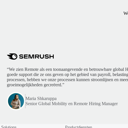
Wo
“We zien Remote als een toonaangevende en betrouwbare global H
goede support die ze ons geven op het gebied van payroll, belasti
processen, hebben we onze processen kunnen stroomlijnen en meer
groeimogelijkheden gecreëerd.”
Maria Shkaruppa
Senior Global Mobility en Remote Hiring Manager
Solutions
Productdiensten