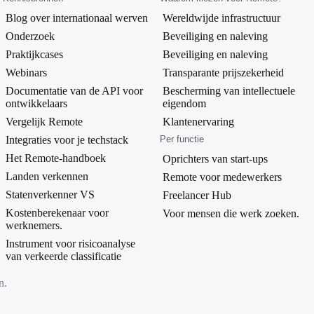
Blog over internationaal werven
Wereldwijde infrastructuur
Onderzoek
Beveiliging en naleving
Praktijkcases
Beveiliging en naleving
Webinars
Transparante prijszekerheid
Documentatie van de API voor
Bescherming van intellectuele
ontwikkelaars
eigendom
Vergelijk Remote
Klantenervaring
Integraties voor je techstack
Per functie
Het Remote-handboek
Oprichters van start-ups
Landen verkennen
Remote voor medewerkers
Statenverkenner VS
Freelancer Hub
Kostenberekenaar voor
Voor mensen die werk zoeken.
werknemers.
Instrument voor risicoanalyse
van verkeerde classificatie
n.