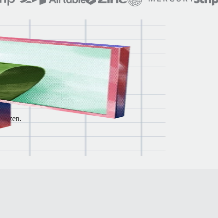
 internationale teams.
reizen.