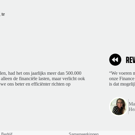
 te
len, had het ons jaarlijks meer dan 500.000
“We voeren ma
 alleen de financiële lasten, maar verlicht ook
onze Finance 
we ons beter en efficiënter richten op
is dat mogelij
Mar
Hea
Bedrijf
Samenwerkingen