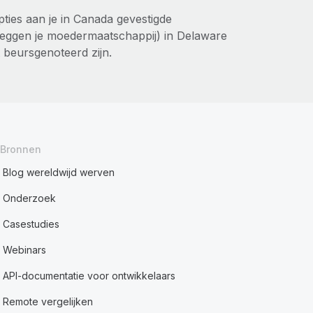
ties aan je in Canada gevestigde
zeggen je moedermaatschappij) in Delaware
 beursgenoteerd zijn.
Bronnen
Blog wereldwijd werven
Onderzoek
Casestudies
Webinars
API-documentatie voor ontwikkelaars
Remote vergelijken