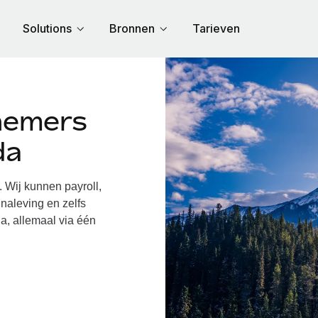
Solutions
Bronnen
Tarieven
nemers
da
Wij kunnen payroll,
naleving en zelfs
a, allemaal via één