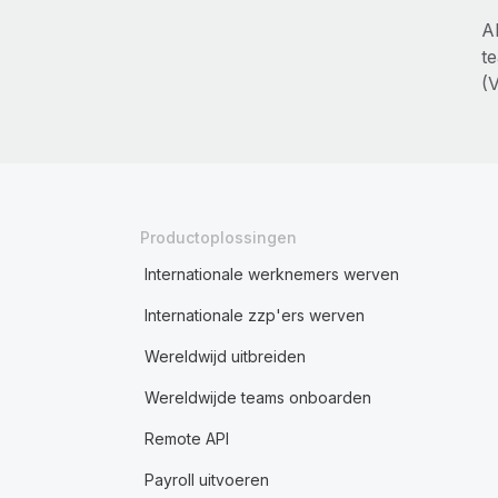
A
t
(
Productoplossingen
Internationale werknemers werven
Internationale zzp'ers werven
Wereldwijd uitbreiden
Wereldwijde teams onboarden
Remote API
Payroll uitvoeren