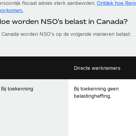
ersoonlijk fiscaal advies sterk aanbevolen.
Ontdek hoe Remot
oorkomen.
oe worden NSO's belast in Canada?
n Canada worden NSO's op de volgende manieren belast:
Directe werknemers
Bij toekenning
Bij toekenning geen
belastingheffing.