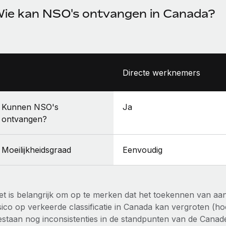
ie kan NSO's ontvangen in Canada?
Directe werknemers
Kunnen NSO's
Ja
ontvangen?
Moeilijkheidsgraad
Eenvoudig
et is belangrijk om op te merken dat het toekennen van aa
sico op verkeerde classificatie in Canada kan vergroten (hoew
estaan nog inconsistenties in de standpunten van de Canade