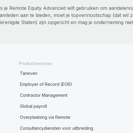
ls je Remote Equity Advanced wilt gebruiken om aandelenop
eamleden aan te bieden, moet je topvennootschap (dat wil 
Verenigde Staten) zijn opgericht en mag je onderneming niet
Productservices
Tarieven
Employer of Record (EOR)
Contractor Management
Global payroll
Overplaatsing via Remote
Consultancydiensten voor uitbreiding