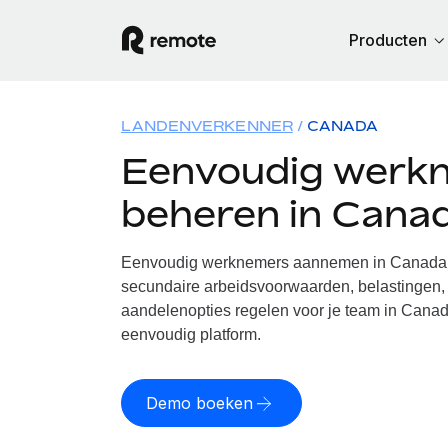
Producten
LANDENVERKENNER
CANADA
Eenvoudig werk
beheren in Cana
Eenvoudig werknemers aannemen in Canada. 
secundaire arbeidsvoorwaarden, belastingen, 
aandelenopties regelen voor je team in Canad
eenvoudig platform.
Demo boeken