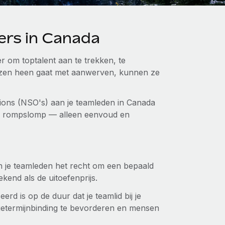
ers in Canada
 om toptalent aan te trekken, te
nzen heen gaat met aanwerven, kunnen ze
ptions (NSO's) aan je teamleden in Canada
ve rompslomp — alleen eenvoud en
n je teamleden het recht om een bepaald
ekend als de uitoefenprijs.
rd is op de duur dat je teamlid bij je
angetermijnbinding te bevorderen en mensen