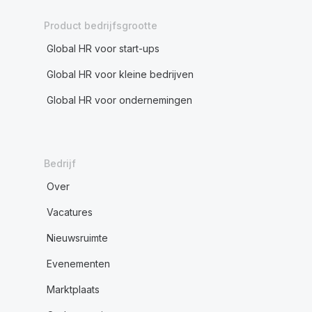
Product bedrijfsgrootte
Global HR voor start-ups
Global HR voor kleine bedrijven
Global HR voor ondernemingen
Bedrijf
Over
Vacatures
Nieuwsruimte
Evenementen
Marktplaats