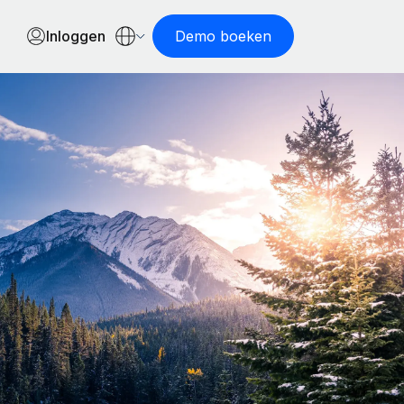
Inloggen
Demo boeken