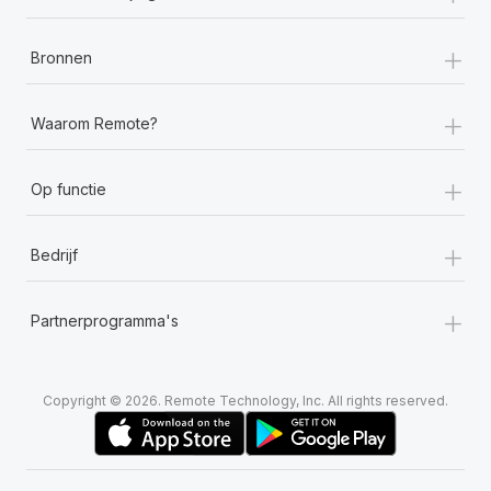
+
Bronnen
+
Waarom Remote?
+
Op functie
+
Bedrijf
+
Partnerprogramma's
Copyright © 2026. Remote Technology, Inc. All rights reserved.