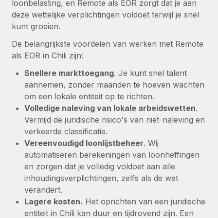
loonbelasting, en Remote als EOR zorgt dat je aan
deze wettelijke verplichtingen voldoet terwijl je snel
kunt groeien.
De belangrijkste voordelen van werken met Remote
als EOR in Chili zijn:
Snellere markttoegang
. Je kunt snel talent
aannemen, zonder maanden te hoeven wachten
om een lokale entiteit op te richten.
Volledige naleving van lokale arbeidswetten
.
Vermijd de juridische risico's van niet-naleving en
verkeerde classificatie.
Vereenvoudigd loonlijstbeheer
. Wij
automatiseren berekeningen van loonheffingen
en zorgen dat je volledig voldoet aan alle
inhoudingsverplichtingen, zelfs als de wet
verandert.
Lagere kosten.
Het oprichten van een juridische
entiteit in Chili kan duur en tijdrovend zijn. Een