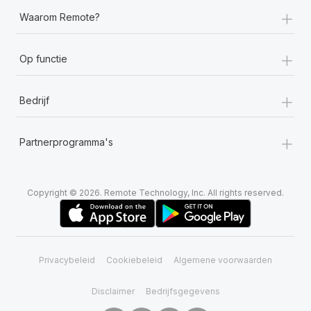
+
Waarom Remote?
+
Op functie
+
Bedrijf
+
Partnerprogramma's
Copyright © 2026. Remote Technology, Inc. All rights reserved.
Privacybeleid
Cookiebeleid
Algemene voorwaarden
Disclaimer
Bedrijfsgegevens