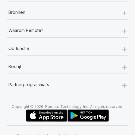
+
Bronnen
+
Waarom Remote?
+
Op functie
+
Bedrijf
+
Partnerprogramma's
Copyright © 2026. Remote Technology, Inc. All rights reserved.