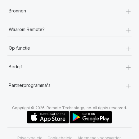
+
Bronnen
+
Waarom Remote?
+
Op functie
+
Bedrijf
+
Partnerprogramma's
Copyright © 2026. Remote Technology, Inc. All rights reserved.
Privacybeleid
Cookiebeleid
Algemene voorwaarden