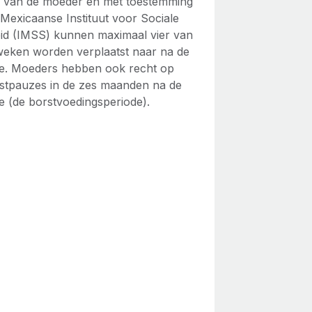
 van de moeder en met toestemming
 Mexicaanse Instituut voor Sociale
id (IMSS) kunnen maximaal vier van
weken worden verplaatst naar na de
e. Moeders hebben ook recht op
ustpauzes in de zes maanden na de
e (de borstvoedingsperiode).