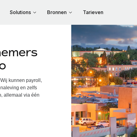
Solutions
Bronnen
Tarieven
nemers
o
ij kunnen payroll,
naleving en zelfs
, allemaal via één