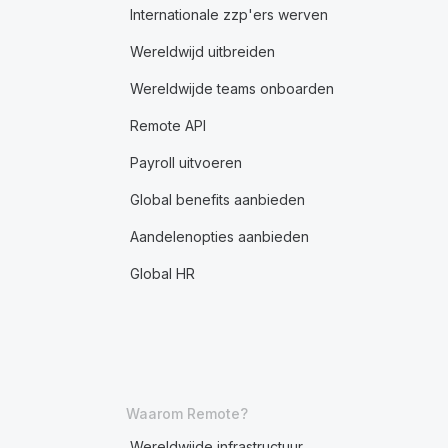
Internationale zzp'ers werven
Wereldwijd uitbreiden
Wereldwijde teams onboarden
Remote API
Payroll uitvoeren
Global benefits aanbieden
Aandelenopties aanbieden
Global HR
Waarom Remote?
Wereldwijde infrastructuur