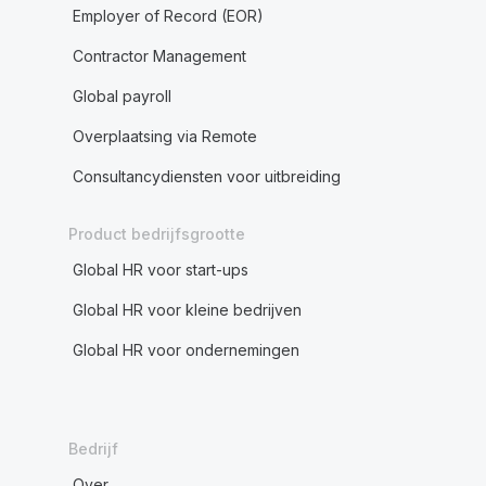
Employer of Record (EOR)
Contractor Management
Global payroll
Overplaatsing via Remote
Consultancydiensten voor uitbreiding
Product bedrijfsgrootte
Global HR voor start-ups
Global HR voor kleine bedrijven
Global HR voor ondernemingen
Bedrijf
Over