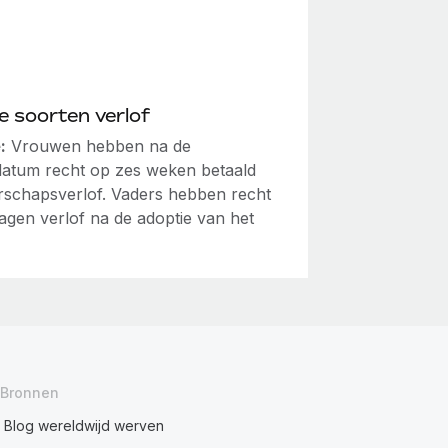
 soorten verlof
:
Vrouwen hebben na de
datum recht op zes weken betaald
schapsverlof. Vaders hebben recht
dagen verlof na de adoptie van het
Bronnen
Blog wereldwijd werven