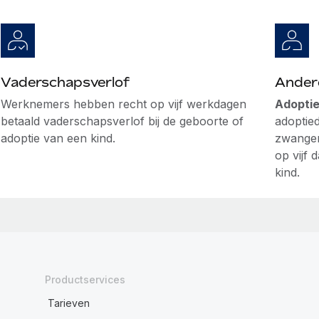
Vaderschapsverlof
Andere
Werknemers hebben recht op vijf werkdagen
Adoptie
betaald vaderschapsverlof bij de geboorte of
adoptie
adoptie van een kind.
zwanger
op vijf 
kind.
Productservices
Tarieven