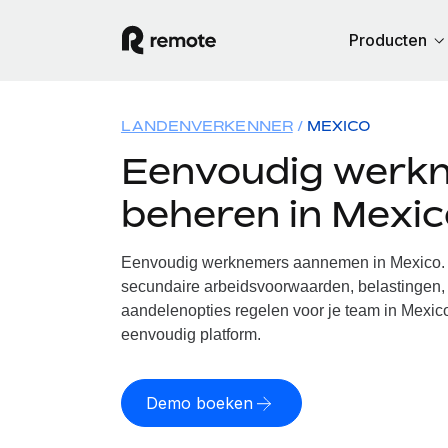
Producten
LANDENVERKENNER
MEXICO
Eenvoudig werk
beheren in Mexic
Eenvoudig werknemers aannemen in Mexico. W
secundaire arbeidsvoorwaarden, belastingen, 
aandelenopties regelen voor je team in Mexico
eenvoudig platform.
Demo boeken