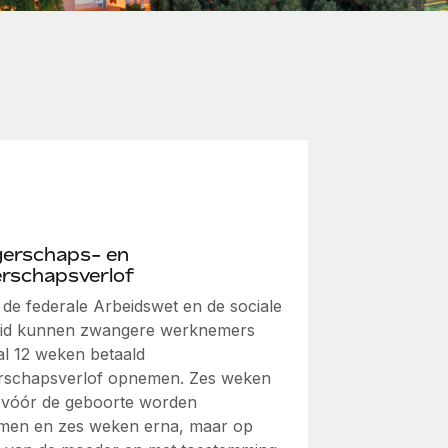
erschaps- en
rschapsverlof
 de federale Arbeidswet en de sociale
eid kunnen zwangere werknemers
l 12 weken betaald
schapsverlof opnemen. Zes weken
vóór de geboorte worden
en en zes weken erna, maar op