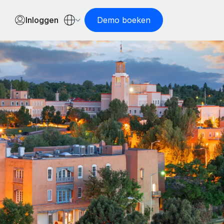
Inloggen
Demo boeken