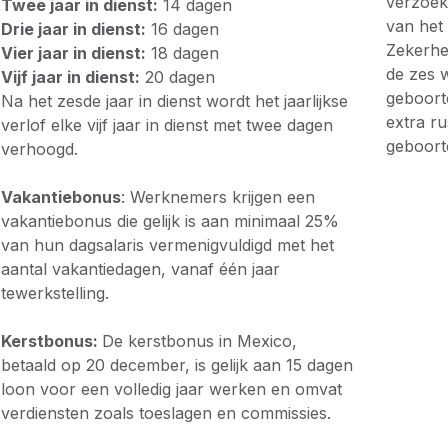
verzoek
Twee jaar in dienst:
14 dagen
van het
Drie jaar in dienst:
16 dagen
Zekerhe
Vier jaar in dienst:
18 dagen
de zes 
Vijf jaar in dienst:
20 dagen
geboort
Na het zesde jaar in dienst wordt het jaarlijkse
extra r
verlof elke vijf jaar in dienst met twee dagen
geboort
verhoogd.
Vakantiebonus
: Werknemers krijgen een
vakantiebonus die gelijk is aan minimaal 25%
van hun dagsalaris vermenigvuldigd met het
aantal vakantiedagen, vanaf één jaar
tewerkstelling.
Kerstbonus:
De kerstbonus in Mexico,
betaald op 20 december, is gelijk aan 15 dagen
loon voor een volledig jaar werken en omvat
verdiensten zoals toeslagen en commissies.