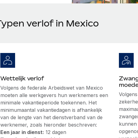
Typen verlof in Mexico
Wettelijk verlof
Zwang
moede
Volgens de
federale Arbeidswet van Mexico
Volgens
moeten alle werkgevers hun werknemers een
zekerh
minimale vakantieperiode toekennen. Het
maximaa
minimumaantal vakantiedagen is afhankelijk
zwanger
van de lengte van het dienstverband van de
kunnen 
werknemer, zoals hieronder beschreven:
opgenom
Een jaar in dienst:
12 dagen