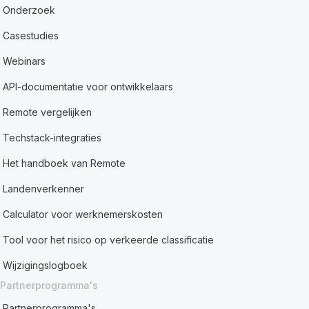
Onderzoek
Casestudies
Webinars
API-documentatie voor ontwikkelaars
Remote vergelijken
Techstack-integraties
Het handboek van Remote
Landenverkenner
Calculator voor werknemerskosten
Tool voor het risico op verkeerde classificatie
Wijzigingslogboek
Partnerprogramma's
Partnerprogramma's