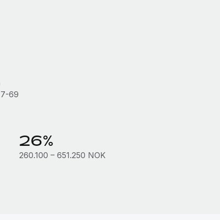
n
17-69
26%
260.100 – 651.250 NOK