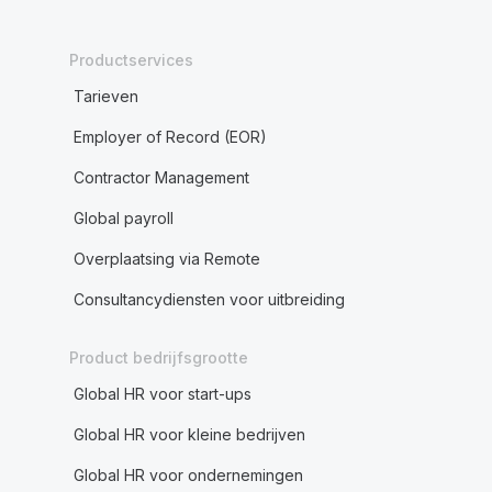
Productservices
Tarieven
Employer of Record (EOR)
Contractor Management
Global payroll
Overplaatsing via Remote
Consultancydiensten voor uitbreiding
Product bedrijfsgrootte
Global HR voor start-ups
Global HR voor kleine bedrijven
Global HR voor ondernemingen