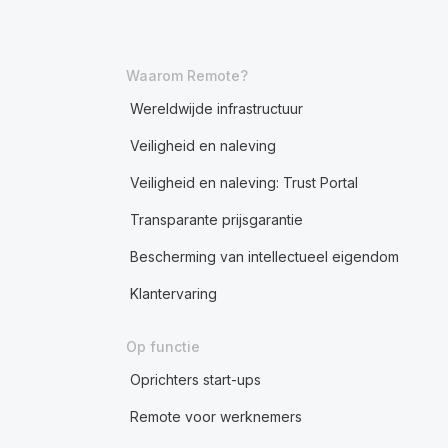
Waarom Remote?
Wereldwijde infrastructuur
Veiligheid en naleving
Veiligheid en naleving: Trust Portal
Transparante prijsgarantie
Bescherming van intellectueel eigendom
Klantervaring
Op functie
Oprichters start-ups
Remote voor werknemers