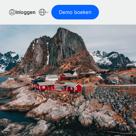
Inloggen
Demo boeken