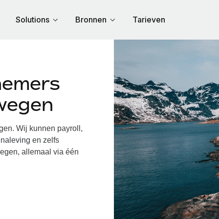
Solutions
Bronnen
Tarieven
nemers
wegen
n. Wij kunnen payroll,
naleving en zelfs
egen, allemaal via één