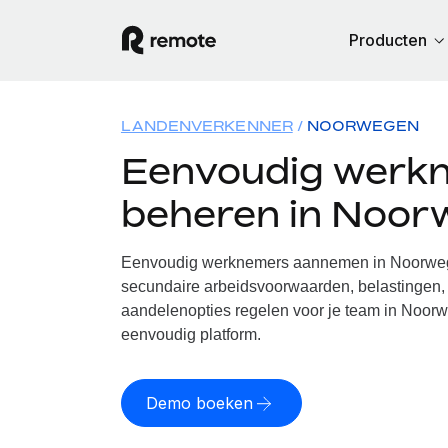
Producten
LANDENVERKENNER
NOORWEGEN
Eenvoudig werk
beheren in Noor
Eenvoudig werknemers aannemen in Noorwege
secundaire arbeidsvoorwaarden, belastingen, 
aandelenopties regelen voor je team in Noorw
eenvoudig platform.
Demo boeken