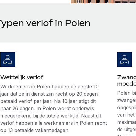
ypen verlof in Polen
Wettelijk verlof
Zwang
moede
Werknemers in Polen hebben de eerste 10
Polen b
jaar dat ze in dienst zijn recht op 20 dagen
zwanger
betaald verlof per jaar. Na 10 jaar stijgt dit
opgespli
naar 26 dagen. In Polen wordt onderwijs
van het
meegerekend bij de totale werktijd. Naast dit
maximaa
verlof hebben alle werknemers in Polen recht
de uitg
op 13 betaalde vakantiedagen.