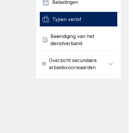
Belastingen
Typen verlof
Beëindiging van het
dienstverband
Overzicht secundaire
arbeidsvoorwaarden