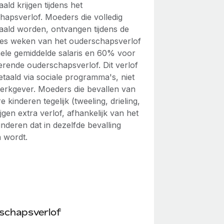
ald krijgen tijdens het
hapsverlof. Moeders die volledig
aald worden, ontvangen tijdens de
zes weken van het ouderschapsverlof
ele gemiddelde salaris en 60% voor
erende ouderschapsverlof. Dit verlof
taald via sociale programma's, niet
werkgever. Moeders die bevallen van
 kinderen tegelijk (tweeling, drieling,
ijgen extra verlof, afhankelijk van het
inderen dat in dezelfde bevalling
 wordt.
schapsverlof