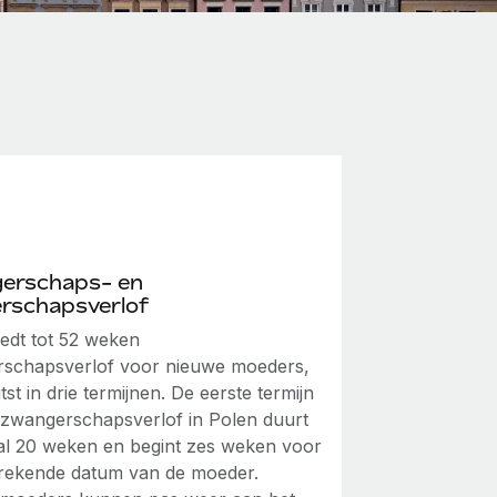
erschaps- en
rschapsverlof
iedt tot 52 weken
schapsverlof voor nieuwe moeders,
tst in drie termijnen. De eerste termijn
 zwangerschapsverlof in Polen duurt
l 20 weken en begint zes weken voor
erekende datum van de moeder.