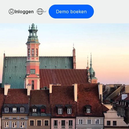
Inloggen
Demo boeken