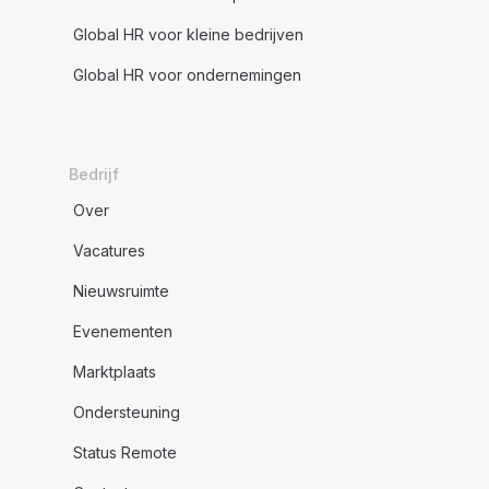
Global HR voor kleine bedrijven
Global HR voor ondernemingen
Bedrijf
Over
Vacatures
Nieuwsruimte
Evenementen
Marktplaats
Ondersteuning
Status Remote