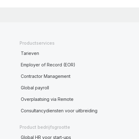
Productservices
Tarieven
Employer of Record (EOR)
Contractor Management
Global payroll
Overplaatsing via Remote
Consultancydiensten voor uitbreiding
Product bedrijfsgrootte
Global HR voor start-ups