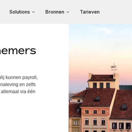
Solutions
Bronnen
Tarieven
nemers
j kunnen payroll,
naleving en zelfs
 allemaal via één