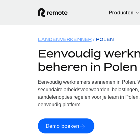
Producten
LANDENVERKENNER
POLEN
Eenvoudig werk
beheren in Polen
Eenvoudig werknemers aannemen in Polen. Wi
secundaire arbeidsvoorwaarden, belastingen, 
aandelenopties regelen voor je team in Polen,
eenvoudig platform.
Demo boeken