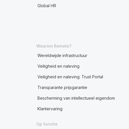
Global HR
Waarom Remote?
Wereldwijde infrastructuur
Veiligheid en naleving
Veiligheid en naleving: Trust Portal
Transparante prijsgarantie
Bescherming van intellectueel eigendom
Klantervaring
Op functie