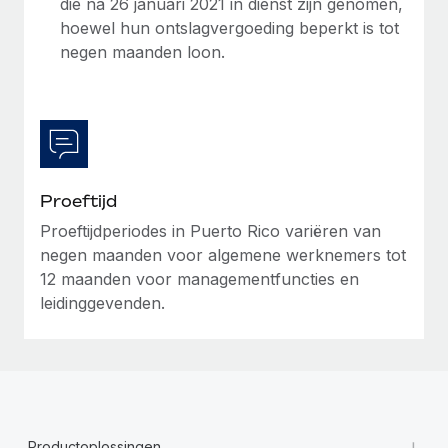
die na 26 januari 2021 in dienst zijn genomen,
hoewel hun ontslagvergoeding beperkt is tot
negen maanden loon.
Proeftijd
Proeftijdperiodes in Puerto Rico variëren van
negen maanden voor algemene werknemers tot
12 maanden voor managementfuncties en
leidinggevenden.
+
Productoplossingen