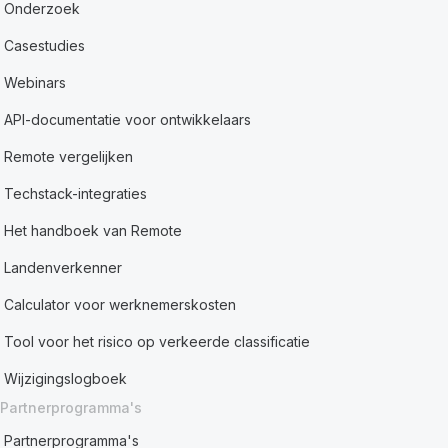
Onderzoek
Casestudies
Webinars
API-documentatie voor ontwikkelaars
Remote vergelijken
Techstack-integraties
Het handboek van Remote
Landenverkenner
Calculator voor werknemerskosten
Tool voor het risico op verkeerde classificatie
Wijzigingslogboek
Partnerprogramma's
Partnerprogramma's