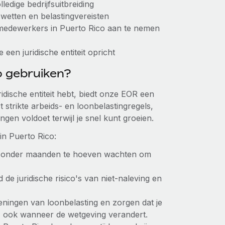
ledige bedrijfsuitbreiding
dswetten en belastingvereisten
m medewerkers in Puerto Rico aan te nemen
 een juridische entiteit opricht
 gebruiken?
idische entiteit hebt, biedt onze EOR een
t strikte arbeids- en loonbelastingregels,
ngen voldoet terwijl je snel kunt groeien.
in Puerto Rico:
, zonder maanden te hoeven wachten om
d de juridische risico's van niet-naleving en
ningen van loonbelasting en zorgen dat je
n, ook wanneer de wetgeving verandert.