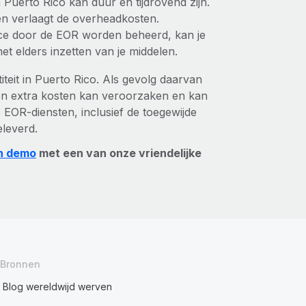
n Puerto Rico kan duur en tijdrovend zijn.
 en verlaagt de overheadkosten.
e door de EOR worden beheerd, kan je
et elders inzetten van je middelen.
iteit in Puerto Rico. Als gevolg daarvan
en extra kosten kan veroorzaken en kan
 EOR-diensten, inclusief de toegewijde
eleverd.
n demo
met een van onze vriendelijke
Bronnen
Blog wereldwijd werven