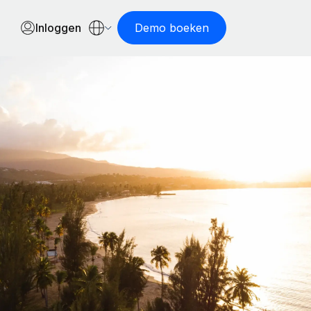
Inloggen
Demo boeken