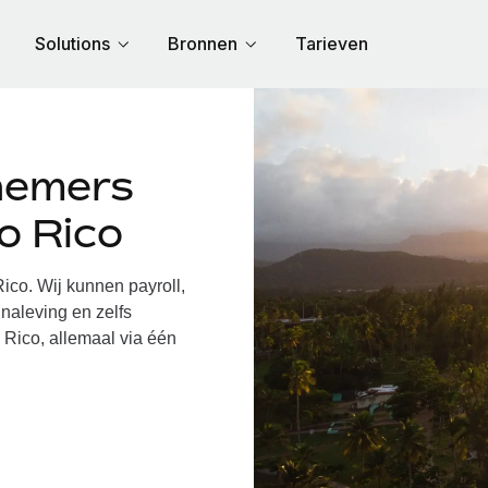
Solutions
Bronnen
Tarieven
nemers
o Rico
co. Wij kunnen payroll,
naleving en zelfs
 Rico, allemaal via één