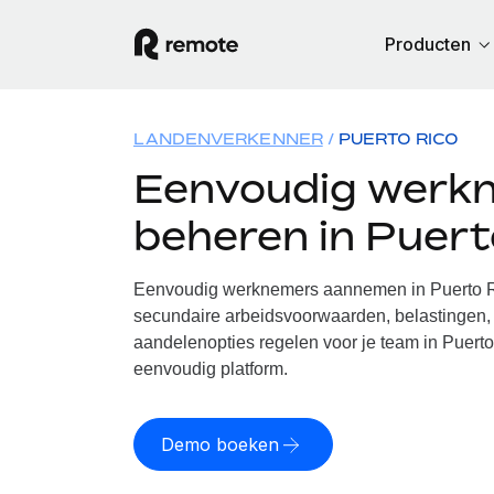
Producten
LANDENVERKENNER
PUERTO RICO
Eenvoudig werk
beheren in Puert
Eenvoudig werknemers aannemen in Puerto Ri
secundaire arbeidsvoorwaarden, belastingen, 
aandelenopties regelen voor je team in Puerto
eenvoudig platform.
Demo boeken