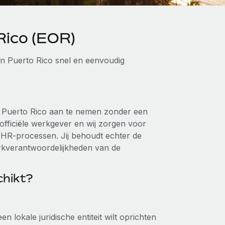
Rico (EOR)
in Puerto Rico snel en eenvoudig
 in Puerto Rico aan te nemen zonder een
e officiële werkgever en wij zorgen voor
e HR-processen. Jij behoudt echter de
erkverantwoordelijkheden van de
chikt?
 lokale juridische entiteit wilt oprichten