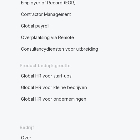
Employer of Record (EOR)
Contractor Management
Global payroll
Overplaatsing via Remote
Consultancydiensten voor uitbreiding
Product bedrijfsgrootte
Global HR voor start-ups
Global HR voor kleine bedrijven
Global HR voor ondernemingen
Bedrijf
Over