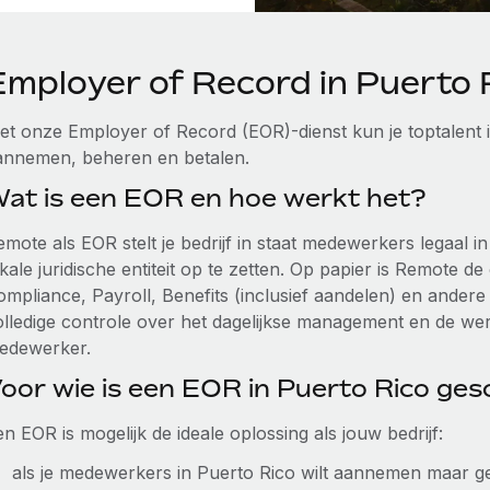
Employer of Record in Puerto 
et onze Employer of Record (EOR)-dienst kun je toptalent 
annemen, beheren en betalen.
at is een EOR en hoe werkt het?
emote als EOR stelt je bedrijf in staat medewerkers legaal
kale juridische entiteit op te zetten. Op papier is Remote d
ompliance, Payroll, Benefits (inclusief aandelen) en ander
olledige controle over het dagelijkse management en de w
edewerker.
oor wie is een EOR in Puerto Rico ges
n EOR is mogelijk de ideale oplossing als jouw bedrijf:
als je medewerkers in Puerto Rico wilt aannemen maar geen