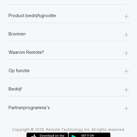
+
Product bedrijfsgrootte
+
Bronnen
+
Waarom Remote?
+
Op functie
+
Bedrijf
+
Partnerprogramma's
Copyright © 2026. Remote Technology, Inc. All rights reserved.