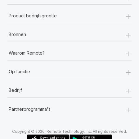
+
Product bedrijfsgrootte
+
Bronnen
+
Waarom Remote?
+
Op functie
+
Bedrijf
+
Partnerprogramma's
Copyright © 2026. Remote Technology, Inc. All rights reserved.