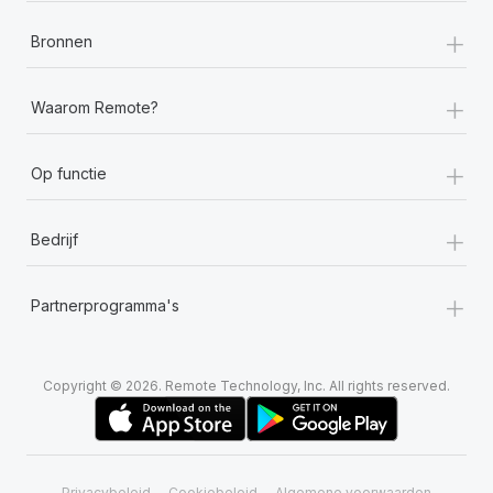
+
Bronnen
+
Waarom Remote?
+
Op functie
+
Bedrijf
+
Partnerprogramma's
Copyright © 2026. Remote Technology, Inc. All rights reserved.
Privacybeleid
Cookiebeleid
Algemene voorwaarden