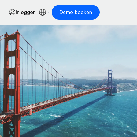
Inloggen
Demo boeken