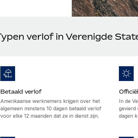
Typen verlof in Verenigde Stat
Betaald verlof
Offici
Amerikaanse werknemers krijgen over het
In de V
algemeen minstens 10 dagen betaald verlof
gevierd
voor elke 12 maanden dat ze in dienst zijn.
dagen 