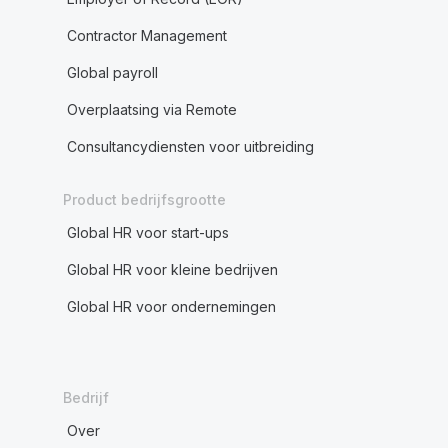
Contractor Management
Global payroll
Overplaatsing via Remote
Consultancydiensten voor uitbreiding
Product bedrijfsgrootte
Global HR voor start-ups
Global HR voor kleine bedrijven
Global HR voor ondernemingen
Bedrijf
Over