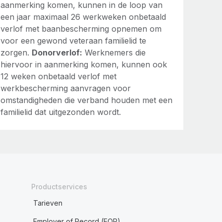
aanmerking komen, kunnen in de loop van
een jaar maximaal 26 werkweken onbetaald
verlof met baanbescherming opnemen om
voor een gewond veteraan familielid te
zorgen.
Donorverlof:
Werknemers die
hiervoor in aanmerking komen, kunnen ook
12 weken onbetaald verlof met
werkbescherming aanvragen voor
omstandigheden die verband houden met een
familielid dat uitgezonden wordt.
Productservices
Tarieven
Employer of Record (EOR)