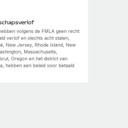
schapsverlof
hebben volgens de FMLA geen recht
ld verlof en slechts acht staten,
nië, New Jersey, Rhode Island, New
ashington, Massachusetts,
cut, Oregon en het district van
a, hebben een beleid voor betaald