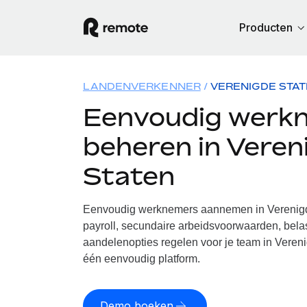
Producten
LANDENVERKENNER
VERENIGDE STA
Eenvoudig werk
beheren in Veren
Staten
Eenvoudig werknemers aannemen in Verenigd
payroll, secundaire arbeidsvoorwaarden, belas
aandelenopties regelen voor je team in Vereni
één eenvoudig platform.
Demo boeken