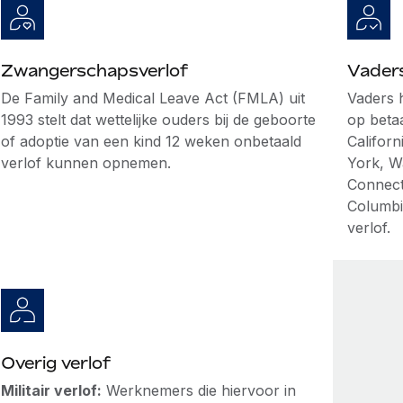
Zwangerschapsverlof
Vader
De Family and Medical Leave Act (FMLA) uit
Vaders 
1993 stelt dat wettelijke ouders bij de geboorte
op betaa
of adoptie van een kind 12 weken onbetaald
Califor
verlof kunnen opnemen.
York, W
Connecti
Columbi
verlof.
Overig verlof
Militair verlof:
Werknemers die hiervoor in