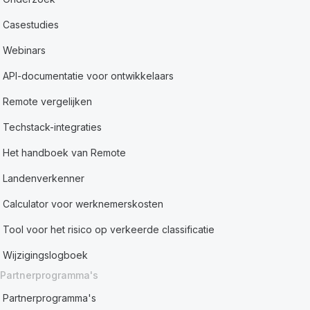
Casestudies
Webinars
API-documentatie voor ontwikkelaars
Remote vergelijken
Techstack-integraties
Het handboek van Remote
Landenverkenner
Calculator voor werknemerskosten
Tool voor het risico op verkeerde classificatie
Wijzigingslogboek
Partnerprogramma's
Partnerprogramma's