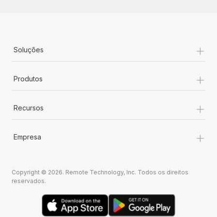
+
Soluções
+
Produtos
+
Recursos
+
Empresa
Copyright © 2026. Remote Technology, Inc. Todos os direitos
reservados.