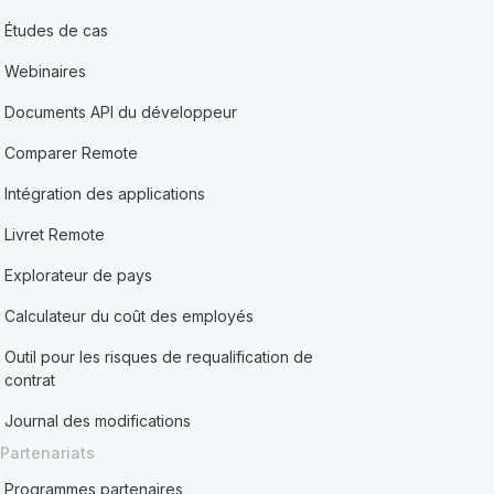
Études de cas
Webinaires
Documents API du développeur
Comparer Remote
Intégration des applications
Livret Remote
Explorateur de pays
Calculateur du coût des employés
Outil pour les risques de requalification de
contrat
Journal des modifications
Partenariats
Programmes partenaires