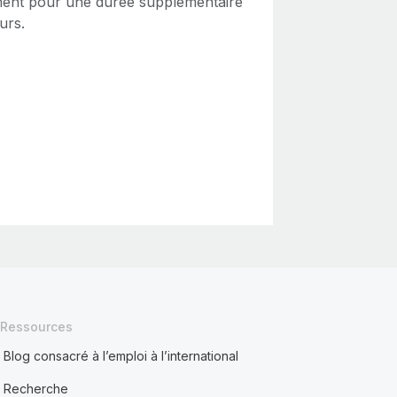
ent pour une durée supplémentaire
urs.
Ressources
Blog consacré à l’emploi à l’international
Recherche