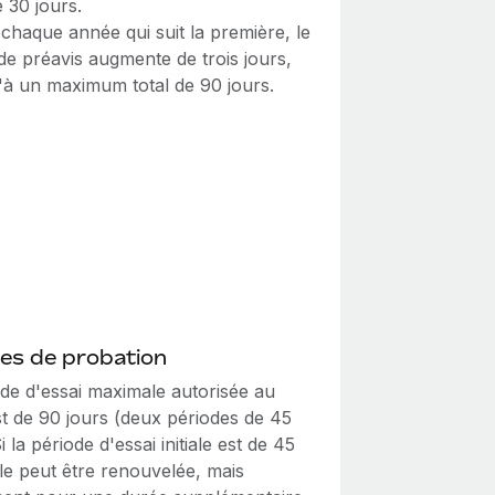
e 30 jours.
chaque année qui suit la première, le
 de préavis augmente de trois jours,
'à un maximum total de 90 jours.
es de probation
ode d'essai maximale autorisée au
st de 90 jours (deux périodes de 45
Si la période d'essai initiale est de 45
lle peut être renouvelée, mais