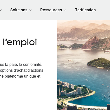
Solutions
Ressources
Tarification
l’emploi
s la paie, la conformité,
options d’achat d’actions
 une plateforme unique et