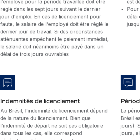
l'employé pour la période travaillée doit être
est d
réglé dans les sept jours suivant le dernier
Pour 
jour d'emploi. En cas de licenciement pour
délai
faute, le salaire de l'employé doit être réglé le
jusqu
dernier jour de travail. Si des circonstances
atténuantes empêchent le paiement immédiat,
le salarié doit néanmoins être payé dans un
délai de trois jours ouvrables
Indemnités de licenciement
Périod
Au Brésil, l'indemnité de licenciement dépend
La péri
de la nature du licenciement. Bien que
Brésil e
l'indemnité de départ ne soit pas obligatoire
jours). 
dans tous les cas, elle correspond
jours, e