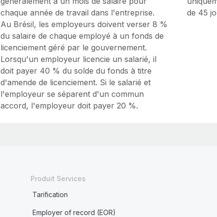
généralement à un mois de salaire pour
uniquem
chaque année de travail dans l'entreprise.
de 45 jo
Au Brésil, les employeurs doivent verser 8 %
du salaire de chaque employé à un fonds de
licenciement géré par le gouvernement.
Lorsqu'un employeur licencie un salarié, il
doit payer 40 % du solde du fonds à titre
d'amende de licenciement. Si le salarié et
l'employeur se séparent d'un commun
accord, l'employeur doit payer 20 %.
Produit Services
Tarification
Employer of record (EOR)