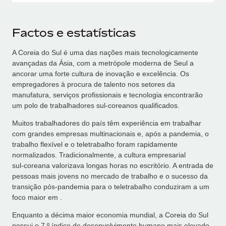
Factos e estatísticas
A Coreia do Sul é uma das nações mais tecnologicamente
avançadas da Ásia, com a metrópole moderna de Seul a
ancorar uma forte cultura de inovação e excelência. Os
empregadores à procura de talento nos setores da
manufatura, serviços profissionais e tecnologia encontrarão
um polo de trabalhadores sul‑coreanos qualificados.
Muitos trabalhadores do país têm experiência em trabalhar
com grandes empresas multinacionais e, após a pandemia, o
trabalho flexível e o teletrabalho foram rapidamente
normalizados. Tradicionalmente, a cultura empresarial
sul‑coreana valorizava longas horas no escritório. A entrada de
pessoas mais jovens no mercado de trabalho e o sucesso da
transição pós‑pandemia para o teletrabalho conduziram a um
foco maior em .
Enquanto a décima maior economia mundial, a Coreia do Sul
possui o 7.º índice de desenvolvimento humano mais elevado