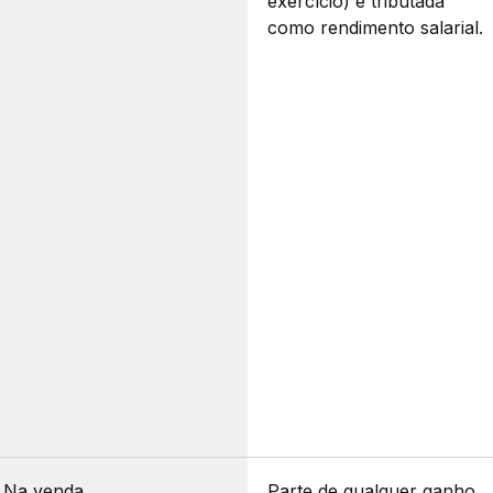
exercício) é tributada
como rendimento salarial.
Na venda
Parte de qualquer ganho