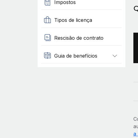
Impostos
Q
Tipos de licença
Rescisão de contrato
Guia de benefícios
C
a
a