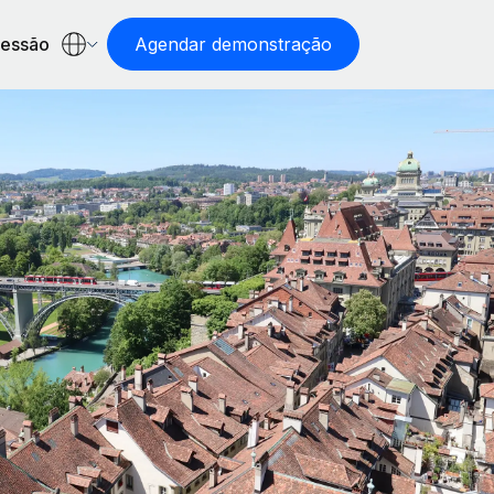
sessão
Agendar demonstração