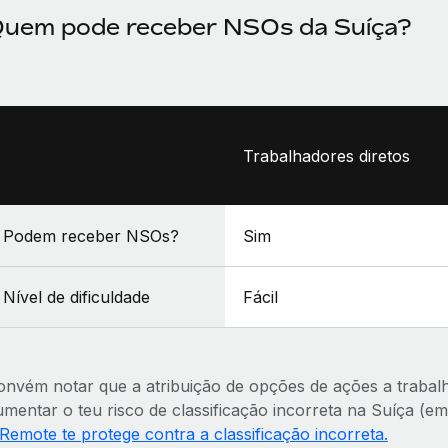
uem pode receber NSOs da Suíça?
Trabalhadores diretos
Podem receber NSOs?
Sim
Nível de dificuldade
Fácil
onvém notar que a atribuição de opções de ações a traba
umentar o teu risco de classificação incorreta na Suíça (em
 Remote te protege contra a classificação incorreta.