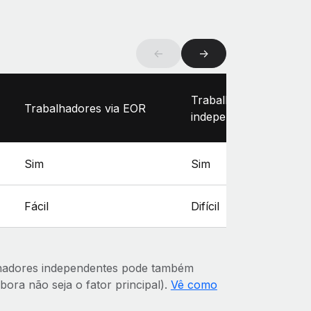
←
→
Trabalhadores
Trabalhadores via EOR
independentes
Sim
Sim
Fácil
Difícil
lhadores independentes pode também
bora não seja o fator principal).
Vê como