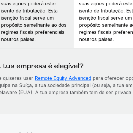
suas ações poderá estar
suas ações poderá esta
isento de tributação. Esta
isento de tributação. Es
isenção fiscal serve um
isenção fiscal serve um
propósito semelhante ao dos
propósito semelhante a
regimes fiscais preferenciais
regimes fiscais preferen
noutros países.
noutros países.
 tua empresa é elegível?
e quiseres usar
Remote Equity Advanced
para oferecer op
quipa na Suíça, a tua sociedade principal (ou seja, a tua 
elaware (EUA). A tua empresa também tem de ser privada