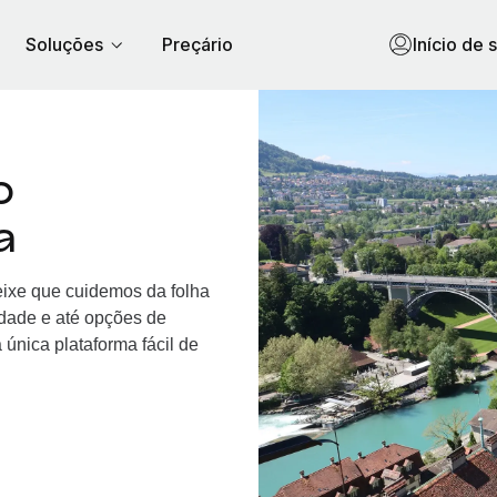
Soluções
Preçário
Início de 
o
a
eixe que cuidemos da folha
idade e até opções de
única plataforma fácil de