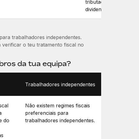
tributação do salário e
dividendos).
para trabalhadores independentes.
erificar o teu tratamento fiscal no
bros da tua equipa?
Trabalhadores independentes
scal
Não existem regimes fiscais
a
preferenciais para
e do
trabalhadores independentes.
as