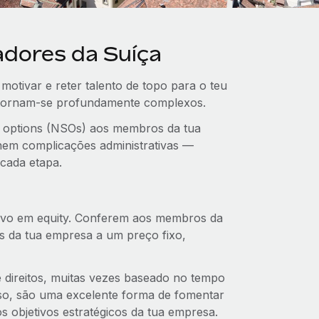
adores da Suíça
 motivar e reter talento de topo para o teu
, tornam‑se profundamente complexos.
ck options (NSOs) aos membros da tua
nem complicações administrativas —
 cada etapa.
ntivo em equity. Conferem aos membros da
s da tua empresa a um preço fixo,
 direitos, muitas vezes baseado no tempo
so, são uma excelente forma de fomentar
 objetivos estratégicos da tua empresa.