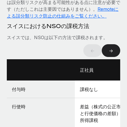
は誤分類リスクが高まる可能性がある点に注意が必要で
詳細を見る
す（ただしこれは主要因ではありません）。
Remoteに
よる誤分類リスク防止の仕組みをご覧ください。
スイスにおけるNSOの課税方法
スイスでは、NSOは以下の方法で課税されます。
←
→
正社員
付与時
課税なし
行使時
差益（株式の公正市場
と行使価格の差額）の
所得課税