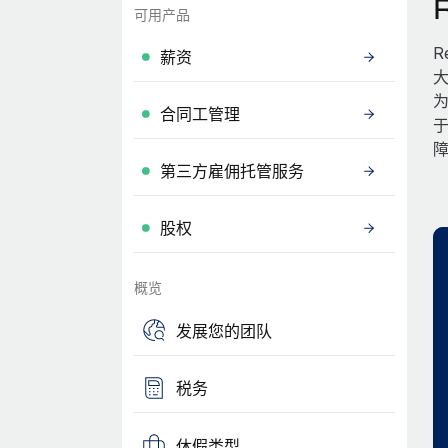
可用产品
R
薪资
大
为
合同工管理
第三方雇佣托管服务
股权
概览
发展您的团队
税务
休假类型