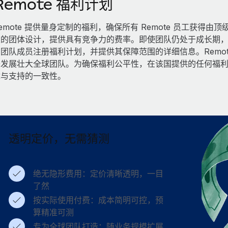
Remote 福利计划
emote 提供量身定制的福利，确保所有 Remote 员工获
的团体设计，提供具有竞争力的费率。即使团队仍处于成长期，也
团队成员注册福利计划，并提供其保障范围的详细信息。Remo
于发展壮大全球团队。为确保福利公平性，在该国提供的任何福
障与支持的一致性。
透明定价，无需猜测
绝无隐形费用：定价清晰透明，一目
了然
按实际使用付费：成本简明可控，预
算精准可测
专为全球团队打造：随业务规模扩展