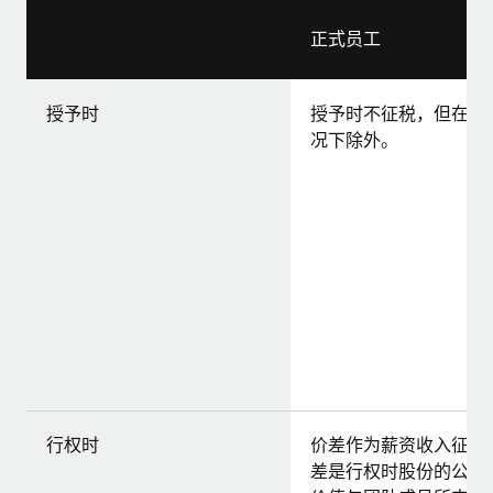
正式员工
授予时
授予时不征税，但在某
况下除外。
行权时
价差作为薪资收入征税
差是行权时股份的公平