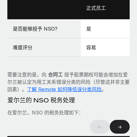
福利
actually looks like
正式员工
轻松管理员工福利
Most teams hear "payroll implementation" and picture a
six-month project with a dedicated team....
是否能够授予 NSO?
是
了解更多
难度评分
容易
需要注意的是，向
合同工
授予股票期权可能会增加在爱
尔兰被认定为用工关系错误分类的风险（尽管这并非主要
因素）。
了解 Remote 如何降低误分类风险
。
爱尔兰的 NSO 税务处理
在爱尔兰，NSO 的税务处理如下：
←
→