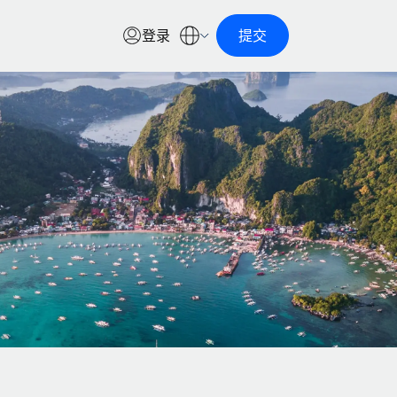
登录
提交