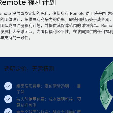
Remote 福利计划
emote 提供量身定制的福利，确保所有 Remote 员工获
的团体设计，提供具有竞争力的费率。即使团队仍处于成长期，也
团队成员注册福利计划，并提供其保障范围的详细信息。Remo
于发展壮大全球团队。为确保福利公平性，在该国提供的任何福
障与支持的一致性。
透明定价，无需猜测
绝无隐形费用：定价清晰透明，一目
了然
按实际使用付费：成本简明可控，预
算精准可测
专为全球团队打造：随业务规模扩展