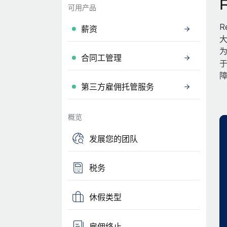
可用产品
R
薪资
大
为
合同工管理
第三方雇佣托管服务
概览
发展您的团队
税务
休假类型
雇佣终止