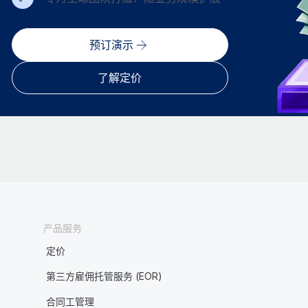
预订演示
了解定价
产品服务
定价
第三方雇佣托管服务 (EOR)
合同工管理