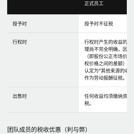
正式员工
授予时
授予时不征税
行权时
行权时产生的收益的税
理尚不完全明确，因价
（即股份公正市场价值
权价格之间的差额）可
认定为“其他来源的收入
作为劳动报酬征税。
出售时
任何收益均须缴纳资本
税。
团队成员的税收优惠（利与弊）