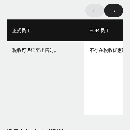
←
→
正式员工
EOR 员工
税收可递延至出售时。
不存在税收优惠制