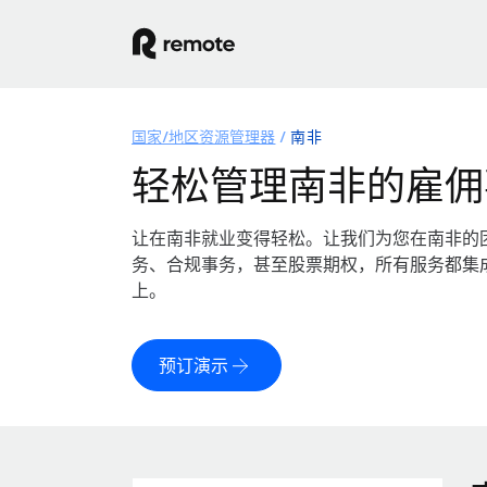
国家/地区资源管理器
南非
轻松管理南非的雇佣
让在南非就业变得轻松。让我们为您在南非的
务、合规事务，甚至股票期权，所有服务都集
上。
预订演示