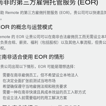
南非的第三方雇佣托管服务 (EOR)
助 Remote 的第三方雇佣托管服务 (EOR)，贵公司可以
资。
EOR 的概念与运营模式
emote 的 EOR 让贵公司可以在南非合法雇佣员工而无需设立本
们负责合规、薪资、福利（包括股权）以及其他人事流程，但贵
制权。
在南非适合使用 EOR 的情形
贵公司出现以下情形，EOR 可能是理想选择：
需要在南非雇佣员工，但不希望设立本地法人
在决定全面扩张前测试当地市场
希望确保遵守当地雇佣法规和税务要求
需要一种在南非快速且具成本效益的员工入职方式
在设立法人前需要临时的用工解决方案