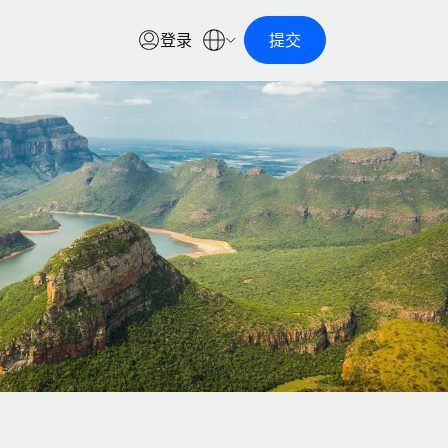
登录
提交