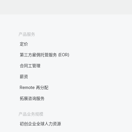
产品服务
定价
第三方雇佣托管服务 (EOR)
合同工管理
薪资
Remote 再分配
拓展咨询服务
产品业务规模
初创企业全球人力资源