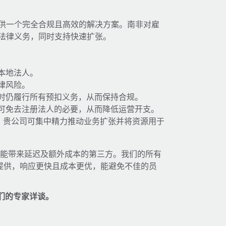
提供一个完全合规且高效的解决方案。南非对雇
关法律义务，同时支持快速扩张。
本地法人。
律风险。
时仍履行所有预扣义务，从而保持合规。
 可免去注册法人的必要，从而降低运营开支。
时，贵公司可集中精力推动业务扩张并将资源用于
赖可能带来延迟及额外成本的第三方。我们的所有
接提供，响应更快且成本更优，能避免不佳的员
们的专家详谈。