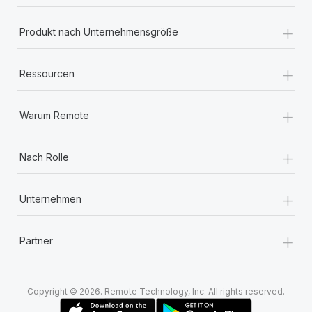
+
Produkt nach Unternehmensgröße
+
Ressourcen
+
Warum Remote
+
Nach Rolle
+
Unternehmen
+
Partner
Copyright © 2026. Remote Technology, Inc. All rights reserved.