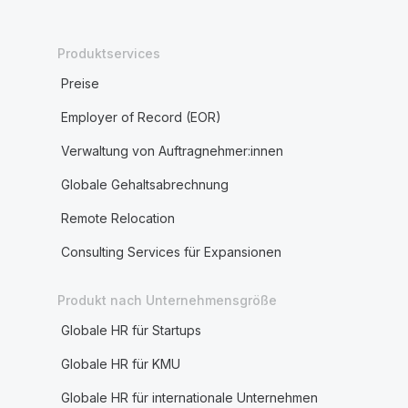
Produktservices
Preise
Employer of Record (EOR)
Verwaltung von Auftragnehmer:innen
Globale Gehaltsabrechnung
Remote Relocation
Consulting Services für Expansionen
Produkt nach Unternehmensgröße
Globale HR für Startups
Globale HR für KMU
Globale HR für internationale Unternehmen