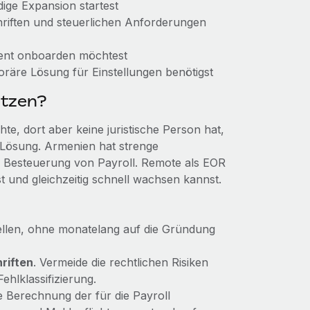
dige Expansion startest
chriften und steuerlichen Anforderungen
zient onboarden möchtest
oräre Lösung für Einstellungen benötigst
utzen?
e, dort aber keine juristische Person hat,
 Lösung. Armenien hat strenge
r Besteuerung von Payroll. Remote als EOR
lst und gleichzeitig schnell wachsen kannst.
tellen, ohne monatelang auf die Gründung
riften
. Vermeide die rechtlichen Risiken
hlklassifizierung.
ie Berechnung der für die Payroll