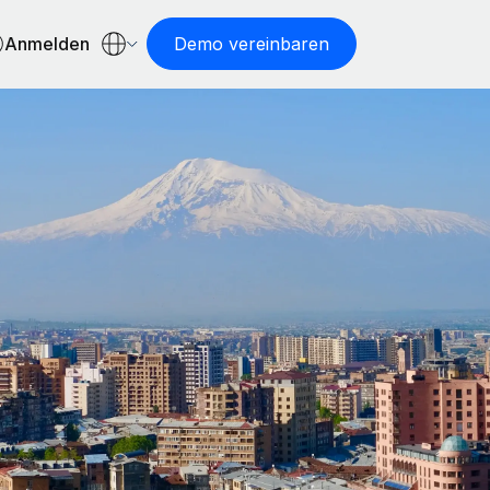
Anmelden
Demo vereinbaren