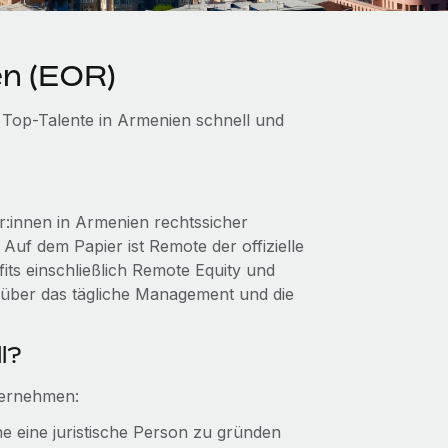
en (EOR)
 Top-Talente in Armenien schnell und
:innen in Armenien rechtssicher
 Auf dem Papier ist Remote der offizielle
ts einschließlich Remote Equity und
e über das tägliche Management und die
l?
ternehmen:
ne eine juristische Person zu gründen