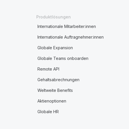
Produktlösungen
Internationale Mitarbeiter:innen
Internationale Auftragnehmer:innen
Globale Expansion
Globale Teams onboarden
Remote API
Gehaltsabrechnungen
Weltweite Benefits
Aktienoptionen
Globale HR