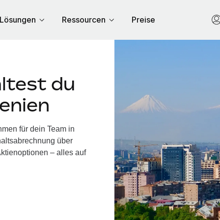
Lösungen
Ressourcen
Preise
ltest du
enien
hmen für dein Team in
haltsabrechnung über
ktienoptionen – alles auf