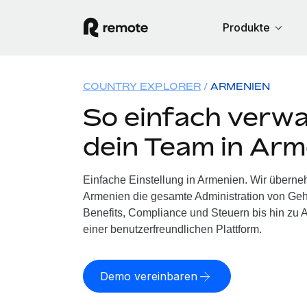
Produkte
COUNTRY EXPLORER
ARMENIEN
So einfach verwa
dein Team in Arm
Einfache Einstellung in Armenien. Wir überne
Armenien die gesamte Administration von Ge
Benefits, Compliance und Steuern bis hin zu A
einer benutzerfreundlichen Plattform.
Demo vereinbaren