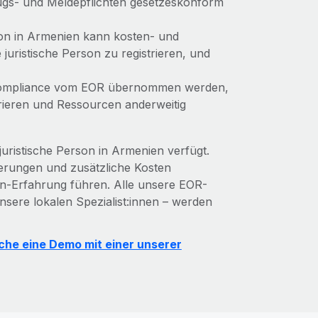
zugs- und Meldepflichten gesetzeskonform
son in Armenien kann kosten- und
e juristische Person zu registrieren, und
 Compliance vom EOR übernommen werden,
ieren und Ressourcen anderweitig
juristische Person in Armenien verfügt.
gerungen und zusätzliche Kosten
en-Erfahrung führen. Alle unsere EOR-
nsere lokalen Spezialist:innen – werden
che eine Demo mit einer unserer