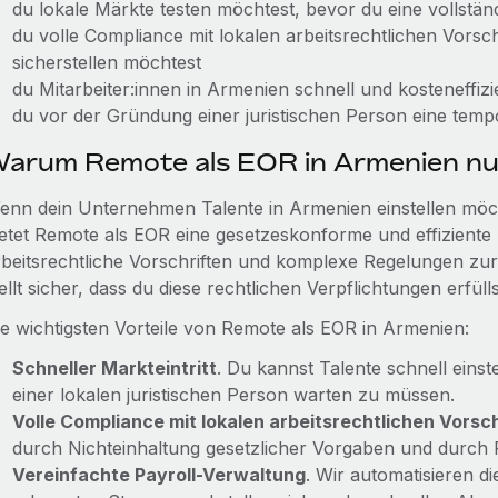
du lokale Märkte testen möchtest, bevor du eine vollstän
du volle Compliance mit lokalen arbeitsrechtlichen Vors
sicherstellen möchtest
du Mitarbeiter:innen in Armenien schnell und kosteneffi
du vor der Gründung einer juristischen Person eine temp
arum Remote als EOR in Armenien n
enn dein Unternehmen Talente in Armenien einstellen möcht
ietet Remote als EOR eine gesetzeskonforme und effiziente
rbeitsrechtliche Vorschriften und komplexe Regelungen zu
ellt sicher, dass du diese rechtlichen Verpflichtungen erfül
ie wichtigsten Vorteile von Remote als EOR in Armenien:
Schneller Markteintritt
. Du kannst Talente schnell eins
einer lokalen juristischen Person warten zu müssen.
Volle Compliance mit lokalen arbeitsrechtlichen Vorsch
durch Nichteinhaltung gesetzlicher Vorgaben und durch Fe
Vereinfachte Payroll-Verwaltung
. Wir automatisieren d