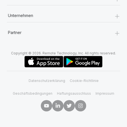
+
Unternehmen
+
Partner
Copyright © 2026. Remote Technology, Inc. All rights reserved.
Datenschutzerklärung
Cookie-Richtlinie
Geschäftsbedingungen
Haftungsausschluss
Impressum