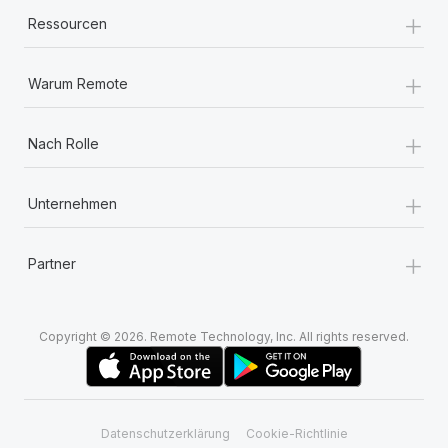
+
Ressourcen
+
Warum Remote
+
Nach Rolle
+
Unternehmen
+
Partner
Copyright © 2026. Remote Technology, Inc. All rights reserved.
Datenschutzerklärung
Cookie-Richtlinie