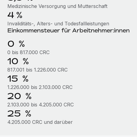
Mehr erfahren
Medizinische Versorgung und Mutterschaft
4 %
Invaliditäts-, Alters- und Todesfallleistungen
Einkommensteuer für Arbeitnehmer:innen
0 %
0 bis 817.000 CRC
10 %
817.001 bis 1.226.000 CRC
15 %
1.226.000 bis 2.103.000 CRC
20 %
2.103.000 bis 4.205.000 CRC
25 %
4.205.000 CRC und darüber