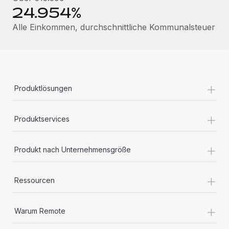
Mehr erfahren
24.954%
Alle Einkommen, durchschnittliche Kommunalsteuer
+
Produktlösungen
+
Produktservices
+
Produkt nach Unternehmensgröße
+
Ressourcen
+
Warum Remote