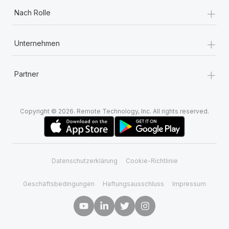
+
Nach Rolle
+
Unternehmen
+
Partner
Copyright © 2026. Remote Technology, Inc. All rights reserved.
Datenschutzerklärung
Cookie-Richtlinie
Geschäftsbedingungen
Haftungsausschluss
Impressum