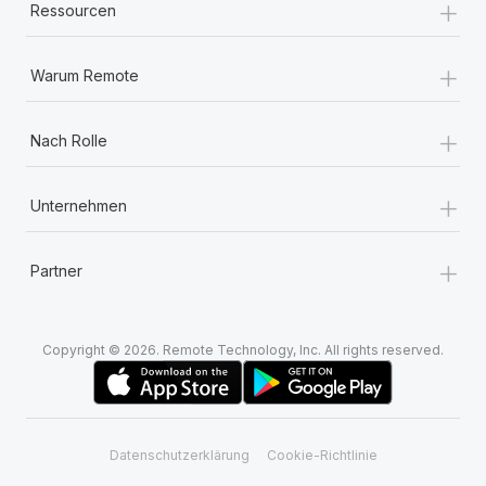
+
Ressourcen
+
Warum Remote
+
Nach Rolle
+
Unternehmen
+
Partner
Copyright © 2026. Remote Technology, Inc. All rights reserved.
Datenschutzerklärung
Cookie-Richtlinie