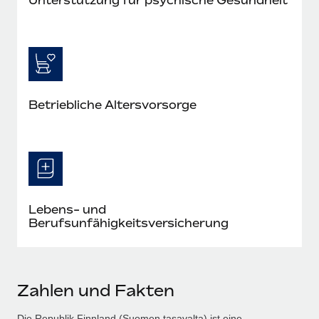
Betriebliche Altersvorsorge
Lebens- und
Berufsunfähigkeitsversicherung
Zahlen und Fakten
Die Republik Finnland (Suomen tasavalta) ist eine