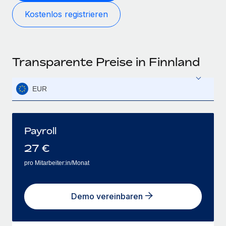
Kostenlos registrieren
Transparente Preise in Finnland
EUR
Payroll
27
€
pro Mitarbeiter:in/Monat
Demo vereinbaren