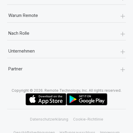
+
Warum Remote
+
Nach Rolle
+
Unternehmen
+
Partner
Copyright © 2026. Remote Technology, Inc. All rights reserved.
Datenschutzerklärung
Cookie-Richtlinie
Geschäftsbedingungen
Haftungsausschluss
Impressum