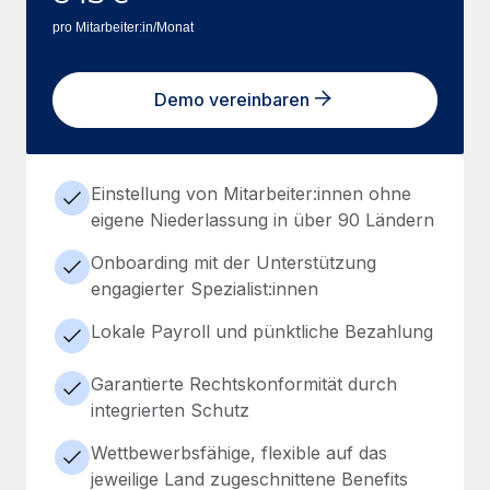
pro Mitarbeiter:in/Monat
Demo vereinbaren
Einstellung von Mitarbeiter:innen ohne
eigene Niederlassung in über 90 Ländern
Onboarding mit der Unterstützung
engagierter Spezialist:innen
Lokale Payroll und pünktliche Bezahlung
Garantierte Rechtskonformität durch
integrierten Schutz
Wettbewerbsfähige, flexible auf das
jeweilige Land zugeschnittene Benefits