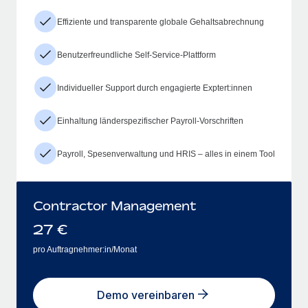
Effiziente und transparente globale Gehaltsabrechnung
Benutzerfreundliche Self-Service-Plattform
Individueller Support durch engagierte Exptert:innen
Einhaltung länderspezifischer Payroll-Vorschriften
Payroll, Spesenverwaltung und HRIS – alles in einem Tool
Contractor Management
27
€
pro Auftragnehmer:in/Monat
Demo vereinbaren