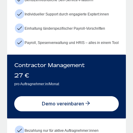
Individueller Support durch engagierte Exptert:innen
Einhaltung länderspezifischer Payroll-Vorschriften
Payroll, Spesenverwaltung und HRIS – alles in einem Tool
Contractor Management
27
€
pro Auftragnehmer:in/Monat
Demo vereinbaren
Bezahlung nur für aktive Auftragnehmer:innen