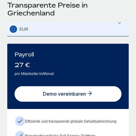
Transparente Preise in
Griechenland
EUR
Payroll
27
€
pro Mitarbeiter:in/Monat
Demo vereinbaren
Effiziente und transparente globale Gehaltsabrechnung
Benutzerfreundliche Self-Service-Plattform