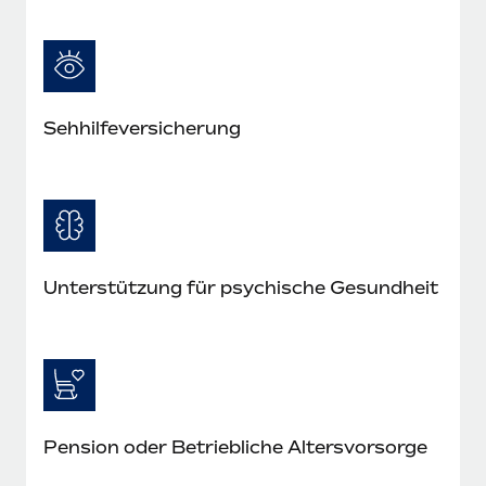
Sehhilfe­versicherung
Unterstützung für psychische Gesundheit
Pension oder Betriebliche Altersvorsorge