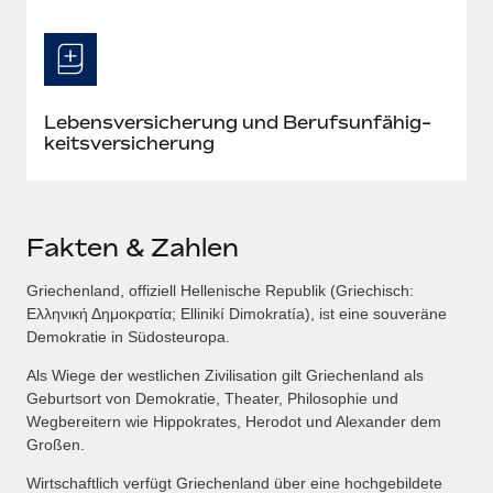
Lebensversicherung und Berufs­unfähig­
keits­versicherung
Fakten & Zahlen
Griechenland, offiziell Hellenische Republik (Griechisch:
Ελληνική Δημοκρατία; Ellinikí Dimokratía), ist eine souveräne
Demokratie in Südosteuropa.
Als Wiege der westlichen Zivilisation gilt Griechenland als
Geburtsort von Demokratie, Theater, Philosophie und
Wegbereitern wie Hippokrates, Herodot und Alexander dem
Großen.
Wirtschaftlich verfügt Griechenland über eine hochgebildete