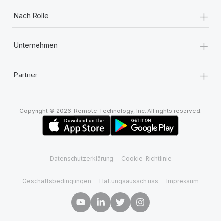
+
Nach Rolle
+
Unternehmen
+
Partner
Copyright © 2026. Remote Technology, Inc. All rights reserved.
Datenschutzerklärung
Cookie-Richtlinie
Geschäftsbedingungen
Haftungsausschluss
Impressum