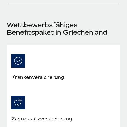
Mehr erfahren
Wettbewerbsfähiges
Benefitspaket in Griechenland
Kranken­versicherung
Zahn­zusatz­versicherung