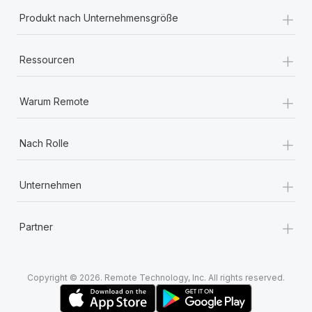
+
Produkt nach Unternehmensgröße
+
Ressourcen
+
Warum Remote
+
Nach Rolle
+
Unternehmen
+
Partner
Copyright © 2026. Remote Technology, Inc. All rights reserved.