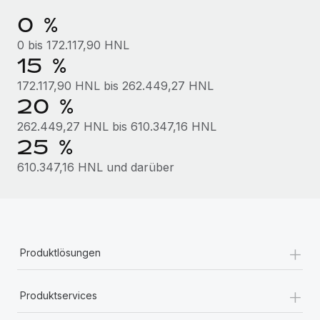
Mehr erfahren
0 %
0 bis 172.117,90 HNL
15 %
172.117,90 HNL bis 262.449,27 HNL
20 %
262.449,27 HNL bis 610.347,16 HNL
25 %
610.347,16 HNL und darüber
+
Produktlösungen
+
Produktservices