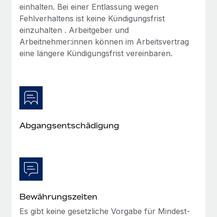
Mehr erfahren
einhalten. Bei einer Entlassung wegen
Fehlverhaltens ist keine Kündigungsfrist
einzuhalten . Arbeitgeber und
Arbeitnehmer:innen können im Arbeitsvertrag
eine längere Kündigungsfrist vereinbaren.
Abgangsentschädigung
Bewährungszeiten
Es gibt keine gesetzliche Vorgabe für Mindest-