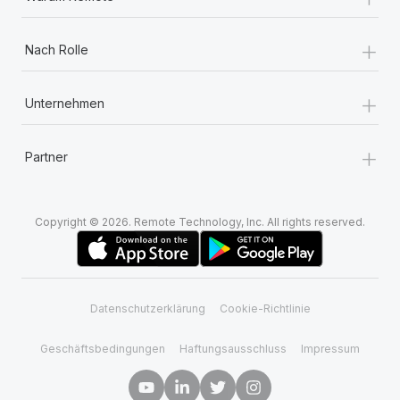
+
Nach Rolle
+
Unternehmen
+
Partner
Copyright © 2026. Remote Technology, Inc. All rights reserved.
Datenschutzerklärung
Cookie-Richtlinie
Geschäftsbedingungen
Haftungsausschluss
Impressum