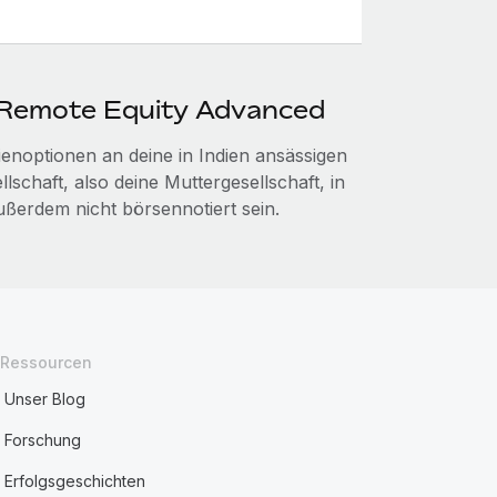
 Remote Equity Advanced
noptionen an deine in Indien ansässigen
lschaft, also deine Muttergesellschaft, in
ßerdem nicht börsennotiert sein.
Ressourcen
Unser Blog
Forschung
Erfolgsgeschichten