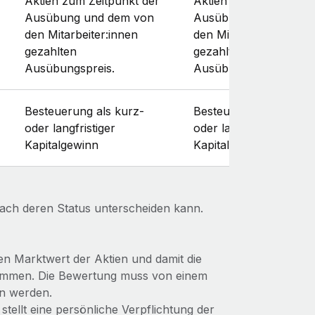
Aktien zum Zeitpunkt der
Aktien zum Zeitpunkt 
Ausübung und dem von
Ausübung und dem v
den Mitarbeiter:innen
den Mitarbeiter:innen
gezahlten
gezahlten
Ausübungspreis.
Ausübungspreis.
Besteuerung als kurz-
Besteuerung als kurz-
oder langfristiger
oder langfristiger
Kapitalgewinn
Kapitalgewinn
nach deren Status unterscheiden kann.
n Marktwert der Aktien und damit die
timmen. Die Bewertung muss von einem
n werden.
 stellt eine persönliche Verpflichtung der