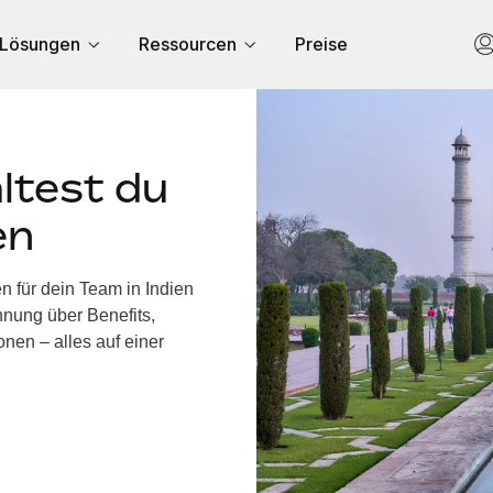
Lösungen
Ressourcen
Preise
ltest du
en
n für dein Team in Indien
nung über Benefits,
nen – alles auf einer