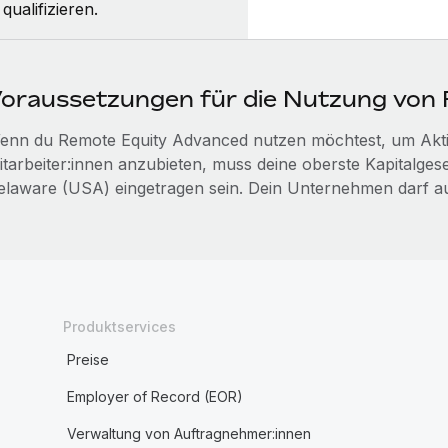
qualifizieren.
oraussetzungen für die Nutzung von
enn du Remote Equity Advanced nutzen möchtest, um Aktie
tarbeiter:innen anzubieten, muss deine oberste Kapitalgesel
elaware (USA) eingetragen sein. Dein Unternehmen darf au
Produktservices
Preise
Employer of Record (EOR)
Verwaltung von Auftragnehmer:innen