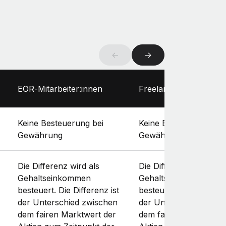
←
→
EOR‑Mitarbeiter:innen
Freelancer:innen
Keine Besteuerung bei
Keine Besteuerung bei
Gewährung
Gewährung
Die Differenz wird als
Die Differenz wird als
Gehaltseinkommen
Gehaltseinkommen
besteuert. Die Differenz ist
besteuert. Die Differenz
der Unterschied zwischen
der Unterschied zwis
dem fairen Marktwert der
dem fairen Marktwert 