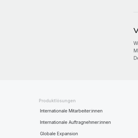
V
W
Mi
D
Produktlösungen
Internationale Mitarbeiter:innen
Internationale Auftragnehmer:innen
Globale Expansion