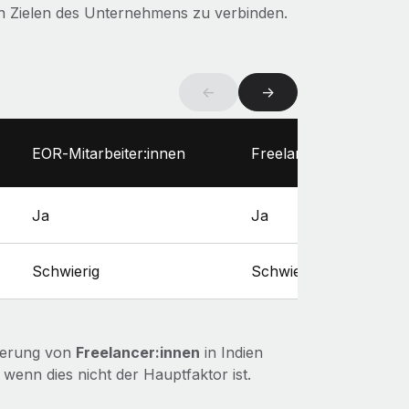
hen Zielen des Unternehmens zu verbinden.
←
→
EOR‑Mitarbeiter:innen
Freelancer:innen
Ja
Ja
Schwierig
Schwierig
izierung von
Freelancer:innen
in Indien
wenn dies nicht der Hauptfaktor ist.