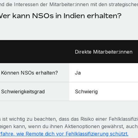
nd die Interessen der Mitarbeiter:innen mit den strategisc
er kann NSOs in Indien erhalten?
Direkte Mitarbeiter:innen
Können NSOs erhalten?
Ja
Schwierigkeitsgrad
Schwierig
 ist wichtig zu beachten, dass das Risiko einer Fehlklassif
teigen kann, wenn du ihnen Aktienoptionen gewährst, auch 
rfahre, wie Remote dich vor Fehlklassifizierung schützt.