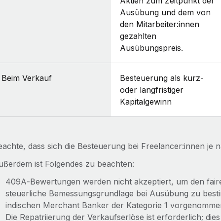
Aktien zum Zeitpunkt der
Ausübung und dem von
den Mitarbeiter:innen
gezahlten
Ausübungspreis.
Beim Verkauf
Besteuerung als kurz-
oder langfristiger
Kapitalgewinn
eachte, dass sich die Besteuerung bei Freelancer:innen je 
ußerdem ist Folgendes zu beachten:
409A‑Bewertungen werden nicht akzeptiert, um den faire
steuerliche Bemessungsgrundlage bei Ausübung zu bes
indischen Merchant Banker der Kategorie 1 vorgenomme
Die Repatriierung der Verkaufserlöse ist erforderlich; dies