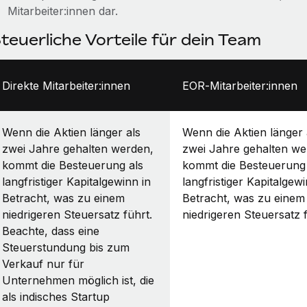
Mitarbeiter:innen dar.
teuerliche Vorteile für dein Team
Direkte Mitarbeiter:innen
EOR‑Mitarbeiter:innen
Wenn die Aktien länger als
Wenn die Aktien länger 
zwei Jahre gehalten werden,
zwei Jahre gehalten we
kommt die Besteuerung als
kommt die Besteuerung 
langfristiger Kapitalgewinn in
langfristiger Kapitalgewi
Betracht, was zu einem
Betracht, was zu einem
niedrigeren Steuersatz führt.
niedrigeren Steuersatz f
Beachte, dass eine
Steuerstundung bis zum
Verkauf nur für
Unternehmen möglich ist, die
als indisches Startup