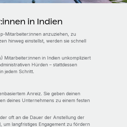
innen in Indien
op‑Mitarbeiter:innen anzuziehen, zu
n hinweg einstellst, werden sie schnell
 Mitarbeiter:innen in Indien unkompliziert
dministrativen Hürden – stattdessen
in jedem Schritt.
enbasiertem Anreiz. Sie geben deinen
ktien deines Unternehmens zu einem festen
 der oft an die Dauer der Anstellung der
el, um langfristiges Engagement zu fördern