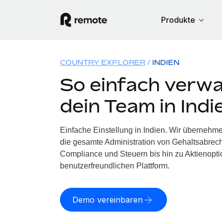
Produkte
COUNTRY EXPLORER
INDIEN
So einfach verwa
dein Team in Indi
Einfache Einstellung in Indien. Wir übernehme
die gesamte Administration von Gehaltsabrech
Compliance und Steuern bis hin zu Aktienoptio
benutzerfreundlichen Plattform.
Demo vereinbaren