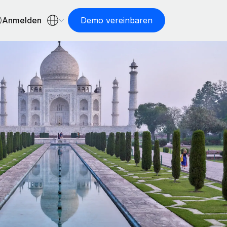
Anmelden
Demo vereinbaren