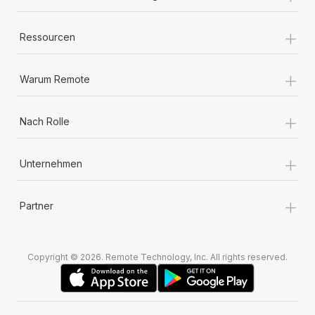
+
Ressourcen
+
Warum Remote
+
Nach Rolle
+
Unternehmen
+
Partner
Copyright © 2026. Remote Technology, Inc. All rights reserved.