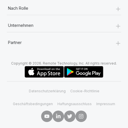
+
Nach Rolle
+
Unternehmen
+
Partner
Copyright © 2026. Remote Technology, Inc. All rights reserved.
Datenschutzerklärung
Cookie-Richtlinie
Geschäftsbedingungen
Haftungsausschluss
Impressum