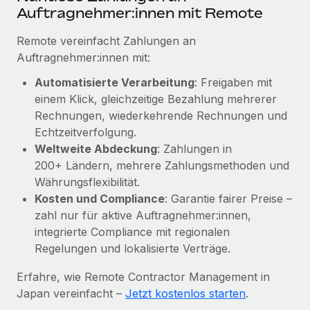
Mehr erfahren
Auftragnehmer:innen mit Remote
Remote vereinfacht Zahlungen an
Auftragnehmer:innen mit:
Automatisierte Verarbeitung
: Freigaben mit
einem Klick, gleichzeitige Bezahlung mehrerer
Rechnungen, wiederkehrende Rechnungen und
Echtzeitverfolgung.
Weltweite Abdeckung
: Zahlungen in
200+ Ländern, mehrere Zahlungsmethoden und
Währungsflexibilität.
Kosten und Compliance
: Garantie fairer Preise –
zahl nur für aktive Auftragnehmer:innen,
integrierte Compliance mit regionalen
Regelungen und lokalisierte Verträge.
Erfahre, wie Remote Contractor Management in
Japan vereinfacht –
Jetzt kostenlos starten
.