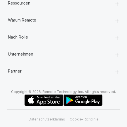
+
Ressourcen
+
Warum Remote
+
Nach Rolle
+
Unternehmen
+
Partner
Copyright © 2026. Remote Technology, Inc. All rights reserved.
Datenschutzerklärung
Cookie-Richtlinie