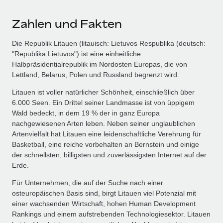
Zahlen und Fakten
Die Republik Litauen (litauisch: Lietuvos Respublika (deutsch:
"Republika Lietuvos") ist eine einheitliche
Halbpräsidentialrepublik im Nordosten Europas, die von
Lettland, Belarus, Polen und Russland begrenzt wird.
Litauen ist voller natürlicher Schönheit, einschließlich über
6.000 Seen. Ein Drittel seiner Landmasse ist von üppigem
Wald bedeckt, in dem 19 % der in ganz Europa
nachgewiesenen Arten leben. Neben seiner unglaublichen
Artenvielfalt hat Litauen eine leidenschaftliche Verehrung für
Basketball, eine reiche vorbehalten an Bernstein und einige
der schnellsten, billigsten und zuverlässigsten Internet auf der
Erde.
Für Unternehmen, die auf der Suche nach einer
osteuropäischen Basis sind, birgt Litauen viel Potenzial mit
einer wachsenden Wirtschaft, hohen Human Development
Rankings und einem aufstrebenden Technologiesektor. Litauen