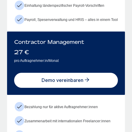
Einhaltung länderspezifischer Payroll-Vorschriften
Payroll, Spesenverwaltung und HRIS – alles in einem Tool
Contractor Management
27
€
pro Auftragnehmer:in/Monat
Demo vereinbaren
Bezahlung nur für aktive Auftragnehmer:innen
Zusammenarbeit mit internationalen Freelancer:innen