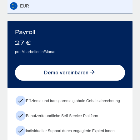
EUR
Payroll
27
€
pro Mitarbeiter:in/Monat
Demo vereinbaren
Effiziente und transparente globale Gehaltsabrechnung
Benutzerfreundliche Self-Service-Plattform
Individueller Support durch engagierte Exptert:innen