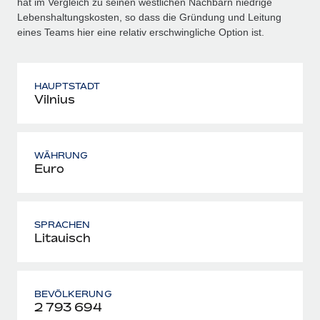
hat im Vergleich zu seinen westlichen Nachbarn niedrige
Lebenshaltungskosten, so dass die Gründung und Leitung
eines Teams hier eine relativ erschwingliche Option ist.
HAUPTSTADT
Vilnius
WÄHRUNG
Euro
SPRACHEN
Litauisch
BEVÖLKERUNG
2 793 694