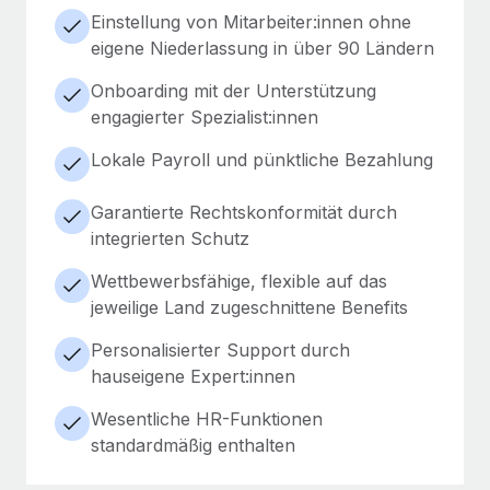
Einstellung von Mitarbeiter:innen ohne
eigene Niederlassung in über 90 Ländern
Onboarding mit der Unterstützung
engagierter Spezialist:innen
Lokale Payroll und pünktliche Bezahlung
Garantierte Rechtskonformität durch
integrierten Schutz
Wettbewerbsfähige, flexible auf das
jeweilige Land zugeschnittene Benefits
Personalisierter Support durch
hauseigene Expert:innen
Wesentliche HR-Funktionen
standardmäßig enthalten