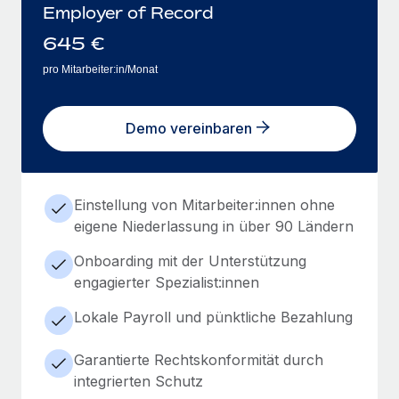
Employer of Record
645
€
pro Mitarbeiter:in/Monat
Demo vereinbaren
Einstellung von Mitarbeiter:innen ohne
eigene Niederlassung in über 90 Ländern
Onboarding mit der Unterstützung
engagierter Spezialist:innen
Lokale Payroll und pünktliche Bezahlung
Garantierte Rechtskonformität durch
integrierten Schutz