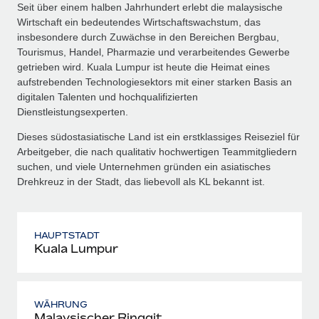
Seit über einem halben Jahrhundert erlebt die malaysische
Wirtschaft ein bedeutendes Wirtschaftswachstum, das
insbesondere durch Zuwächse in den Bereichen Bergbau,
Tourismus, Handel, Pharmazie und verarbeitendes Gewerbe
getrieben wird. Kuala Lumpur ist heute die Heimat eines
aufstrebenden Technologiesektors mit einer starken Basis an
digitalen Talenten und hochqualifizierten
Dienstleistungsexperten.
Dieses südostasiatische Land ist ein erstklassiges Reiseziel für
Arbeitgeber, die nach qualitativ hochwertigen Teammitgliedern
suchen, und viele Unternehmen gründen ein asiatisches
Drehkreuz in der Stadt, das liebevoll als KL bekannt ist.
HAUPTSTADT
Kuala Lumpur
WÄHRUNG
Malaysischer Ringgit