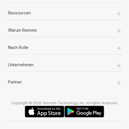
+
Ressourcen
+
Warum Remote
+
Nach Rolle
+
Unternehmen
+
Partner
Copyright © 2026. Remote Technology, Inc. All rights reserved.