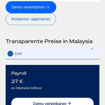
Demo vereinbaren
Kostenlos registrieren
Transparente Preise in Malaysia
EUR
Payroll
27
€
pro Mitarbeiter:in/Monat
Demo vereinbaren