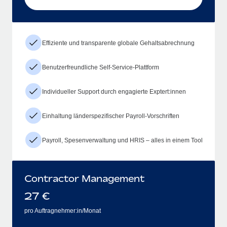
Effiziente und transparente globale Gehaltsabrechnung
Benutzerfreundliche Self-Service-Plattform
Individueller Support durch engagierte Exptert:innen
Einhaltung länderspezifischer Payroll-Vorschriften
Payroll, Spesenverwaltung und HRIS – alles in einem Tool
Contractor Management
27
€
pro Auftragnehmer:in/Monat