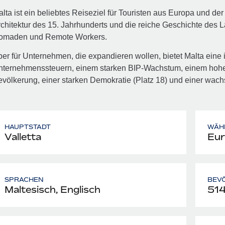
lta ist ein beliebtes Reiseziel für Touristen aus Europa und d
chitektur des 15. Jahrhunderts und die reiche Geschichte des La
omaden und Remote Workers.
er für Unternehmen, die expandieren wollen, bietet Malta eine in
nternehmenssteuern, einem starken BIP-Wachstum, einem hoh
völkerung, einer starken Demokratie (Platz 18) und einer wach
HAUPTSTADT
WÄH
Valletta
Eur
SPRACHEN
BEV
Maltesisch, Englisch
51