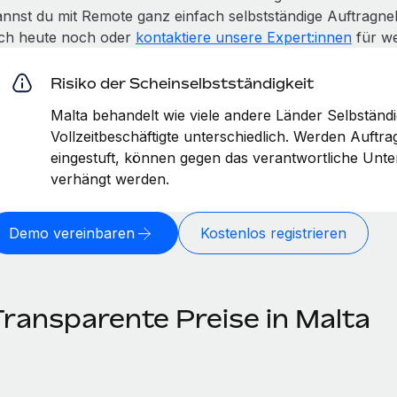
annst du mit Remote ganz einfach selbstständige Auftragneh
ich heute noch oder
kontaktiere unsere Expert:innen
für we
Risiko der Scheinselbstständigkeit
Malta behandelt wie viele andere Länder Selbstän
Vollzeitbeschäftigte unterschiedlich. Werden Auftr
eingestuft, können gegen das verantwortliche Un
verhängt werden.
Demo vereinbaren
Kostenlos registrieren
Transparente Preise in Malta