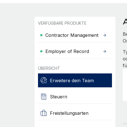
VERFÜGBARE PRODUKTE
B
Contractor Management
O
Employer of Record
T
o
f
ÜBERSICHT
Erweitere dein Team
Steuern
Freistellungsarten