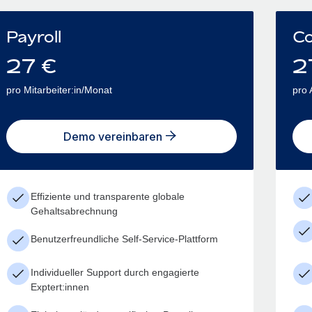
Payroll
Co
27
€
2
pro Mitarbeiter:in/Monat
pro 
Demo vereinbaren
Effiziente und transparente globale
Gehaltsabrechnung
Benutzerfreundliche Self-Service-Plattform
Individueller Support durch engagierte
Exptert:innen