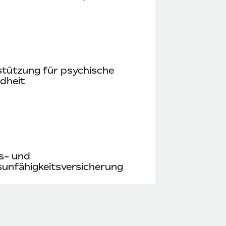
stützung für psychische
dheit
s- und
unfähigkeitsversicherung