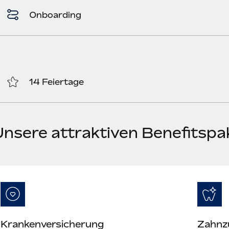
Onboarding
14 Feiertage
Unsere attraktiven Benefitspa
Krankenversicherung
Zahnz