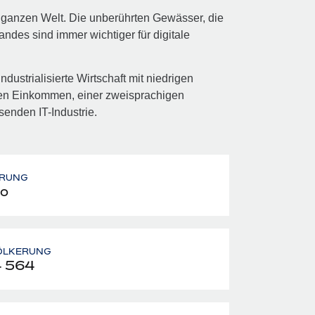
er ganzen Welt. Die unberührten Gewässer, die
ndes sind immer wichtiger für digitale
dustrialisierte Wirtschaft mit niedrigen
en Einkommen, einer zweisprachigen
senden IT-Industrie.
RUNG
o
ÖLKERUNG
4 564