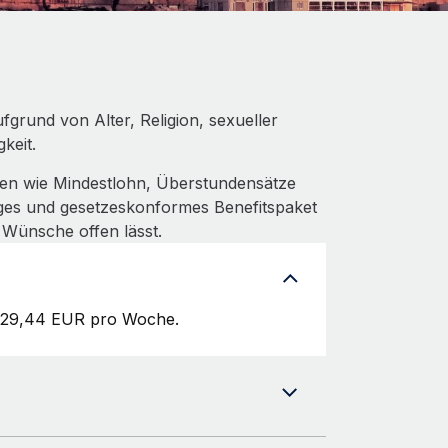
fgrund von Alter, Religion, sexueller
keit.
men wie Mindestlohn, Überstundensätze
higes und gesetzeskonformes Benefitspaket
e Wünsche offen lässt.
 229,44 EUR pro Woche.