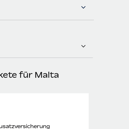
kete für Malta
usatzversicherung