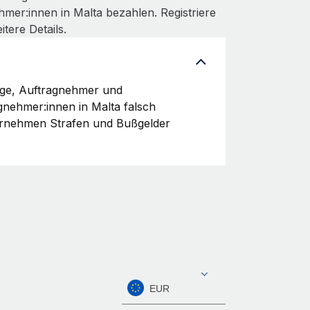
mer:innen in Malta bezahlen. Registriere
itere Details.
dige, Auftragnehmer und
agnehmer:innen in Malta falsch
ternehmen Strafen und Bußgelder
EUR