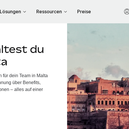
Lösungen
Ressourcen
Preise
ltest du
ta
 für dein Team in Malta
nung über Benefits,
nen – alles auf einer