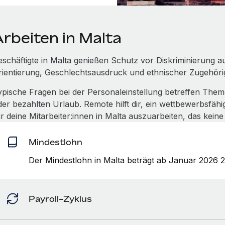
Arbeiten in Malta
eschäftigte in Malta genießen Schutz vor Diskriminierung au
rientierung, Geschlechtsausdruck und ethnischer Zugehörig
ypische Fragen bei der Personaleinstellung betreffen The
der bezahlten Urlaub. Remote hilft dir, ein wettbewerbsfä
ür deine Mitarbeiter:innen in Malta auszuarbeiten, das kein
Mindestlohn
Der Mindestlohn in Malta beträgt ab Januar 2026
Payroll-Zyklus