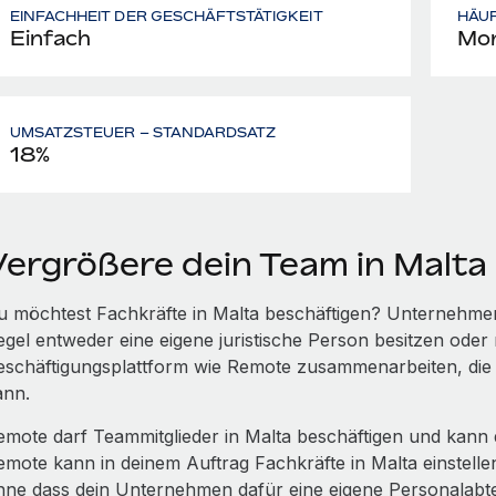
EINFACHHEIT DER GESCHÄFTSTÄTIGKEIT
HÄU
Einfach
Mon
UMSATZSTEUER – STANDARDSATZ
18%
Vergrößere dein Team in Malta
u möchtest Fachkräfte in Malta beschäftigen? Unternehmen
egel entweder eine eigene juristische Person besitzen oder 
eschäftigungsplattform wie Remote zusammenarbeiten, die 
ann.
emote darf Teammitglieder in Malta beschäftigen und kann 
emote kann in deinem Auftrag Fachkräfte in Malta einstell
hne dass dein Unternehmen dafür eine eigene Personalabt