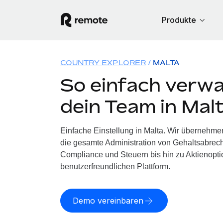
Produkte
COUNTRY EXPLORER
MALTA
So einfach verwa
dein Team in Mal
Einfache Einstellung in Malta. Wir übernehmen
die gesamte Administration von Gehaltsabrech
Compliance und Steuern bis hin zu Aktienoptio
benutzerfreundlichen Plattform.
Demo vereinbaren