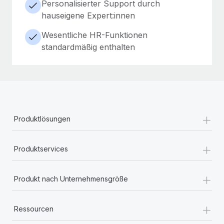
Personalisierter Support durch
hauseigene Expert:innen
Wesentliche HR-Funktionen
standardmäßig enthalten
+
Produktlösungen
+
Produktservices
+
Produkt nach Unternehmensgröße
+
Ressourcen