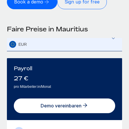
Book a demo
Sign up for free
Faire Preise in Mauritius
EUR
Payroll
27
€
pro Mitarbeiter:in/Monat
Demo vereinbaren