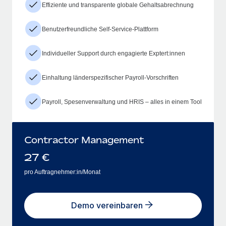
Effiziente und transparente globale Gehaltsabrechnung
Benutzerfreundliche Self-Service-Plattform
Individueller Support durch engagierte Exptert:innen
Einhaltung länderspezifischer Payroll-Vorschriften
Payroll, Spesenverwaltung und HRIS – alles in einem Tool
Contractor Management
27
€
pro Auftragnehmer:in/Monat
Demo vereinbaren