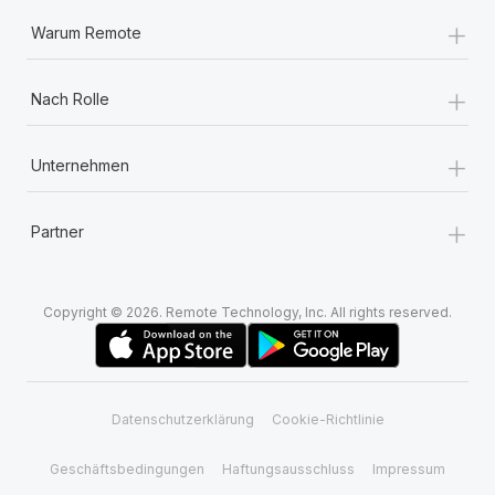
+
Warum Remote
+
Nach Rolle
+
Unternehmen
+
Partner
Copyright © 2026. Remote Technology, Inc. All rights reserved.
Datenschutzerklärung
Cookie-Richtlinie
Geschäftsbedingungen
Haftungsausschluss
Impressum