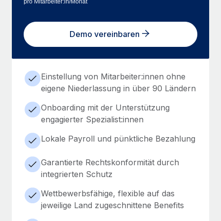
pro Mitarbeiter:in/Monat
Demo vereinbaren
Einstellung von Mitarbeiter:innen ohne
eigene Niederlassung in über 90 Ländern
Onboarding mit der Unterstützung
engagierter Spezialist:innen
Lokale Payroll und pünktliche Bezahlung
Garantierte Rechtskonformität durch
integrierten Schutz
Wettbewerbsfähige, flexible auf das
jeweilige Land zugeschnittene Benefits