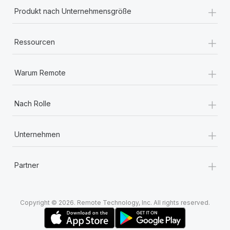
+
Produkt nach Unternehmensgröße
+
Ressourcen
+
Warum Remote
+
Nach Rolle
+
Unternehmen
+
Partner
Copyright © 2026. Remote Technology, Inc. All rights reserved.