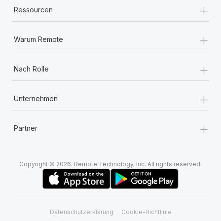
+
Ressourcen
+
Warum Remote
+
Nach Rolle
+
Unternehmen
+
Partner
Copyright © 2026. Remote Technology, Inc. All rights reserved.
Datenschutzerklärung
Cookie-Richtlinie