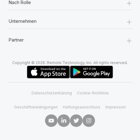
+
Nach Rolle
+
Unternehmen
+
Partner
Copyright © 2026. Remote Technology, Inc. All rights reserved.
Datenschutzerklärung
Cookie-Richtlinie
Geschäftsbedingungen
Haftungsausschluss
Impressum