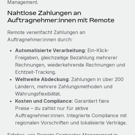
Management.
Mehr erfahren
Nahtlose Zahlungen an
Auftragnehmer:innen mit Remote
Remote vereinfacht Zahlungen an
Auftragnehmer:innen durch:
Automatisierte Verarbeitung
: Ein-Klick-
Freigaben, gleichzeitige Bezahlung mehrerer
Rechnungen, wiederkehrende Rechnungen und
Echtzeit-Tracking.
Weltweite Abdeckung
: Zahlungen in über 200
Ländern, mehrere Zahlungsmethoden und
Währungsflexibilität.
Kosten und Compliance
: Garantiert faire
Preise – du zahlst nur für aktive
Auftragnehmer:innen. Integrierte Compliance mit
regionalen Vorschriften und lokalisierte Verträge.
Erfahre, wie Remote Contractor Management in